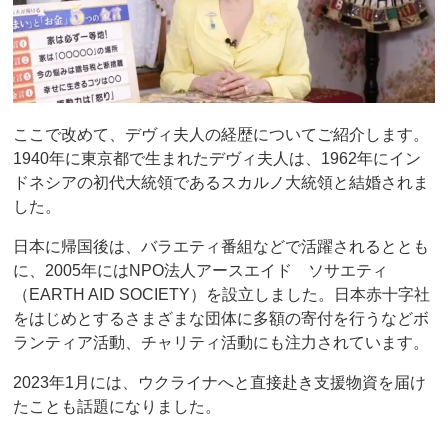
ここで改めて、デヴィ夫人の経歴についてご紹介します。
1940年に東京都で生まれたデヴィ夫人は、1962年にイン
ドネシアの初代大統領であるスカルノ大統領と結婚されま
した。
日本に帰国後は、バラエティ番組などで活躍されるととも
に、2005年にはNPO法人アースエイド ソサエティ
（EARTH AID SOCIETY）を設立しました。日本赤十字社
をはじめとするさまざまな団体に多額の寄付を行うなどボ
ランティア活動、チャリティ活動にも注力されています。
2023年1月には、ウクライナへと直接赴き支援物資を届け
たことも話題になりました。