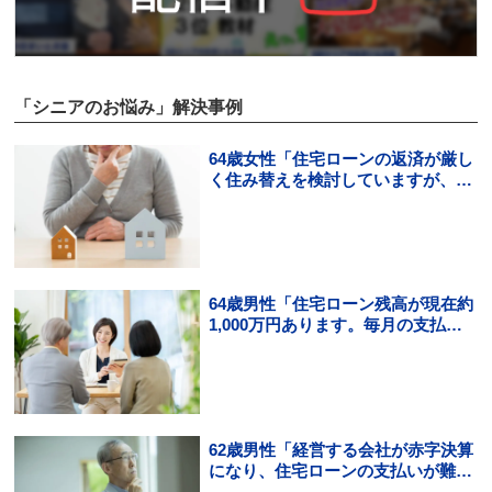
「シニアのお悩み」解決事例
64歳女性「住宅ローンの返済が厳し
く住み替えを検討していますが、頭
金の用意ができそうにありませ
ん。」
64歳男性「住宅ローン残高が現在約
1,000万円あります。毎月の支払い
はギリギリでボーナス払いになる
と…」
62歳男性「経営する会社が赤字決算
になり、住宅ローンの支払いが難し
くなった。住宅ローンの借り換えは