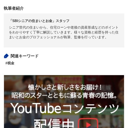
執筆者紹介
「SBIシニアの住まいとお金」スタッフ
シニア世代の住まいから、住宅ローンや老後の資産形成などのポイント
をわかりやすく丁寧に解説していきます。様々な資格と経歴を持った住
まいとお金のプロフェッショナルが執筆、監修を行っています。
関連キーワード
#税金