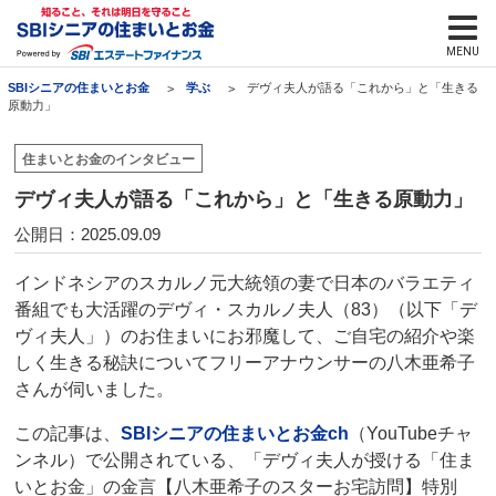
SBIシニアの住まいとお金
学ぶ
デヴィ夫人が語る「これから」と「生きる
原動力」
住まいとお金のインタビュー
デヴィ夫人が語る「これから」と「生きる原動力」
公開日：2025.09.09
インドネシアのスカルノ元大統領の妻で日本のバラエティ
番組でも大活躍のデヴィ・スカルノ夫人（83）（以下「デ
ヴィ夫人」）のお住まいにお邪魔して、ご自宅の紹介や楽
しく生きる秘訣についてフリーアナウンサーの八木亜希子
さんが伺いました。
この記事は、
SBIシニアの住まいとお金ch
（YouTubeチャ
ンネル）で公開されている、「デヴィ夫人が授ける「住ま
いとお金」の金言【八木亜希子のスターお宅訪問】特別