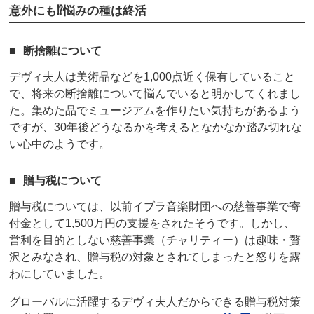
意外にも⁉悩みの種は
終活
断捨離について
デヴィ夫人は美術品などを1,000点近く保有していること
で、将来の断捨離について悩んでいると明かしてくれまし
た。集めた品でミュージアムを作りたい気持ちがあるよう
ですが、30年後どうなるかを考えるとなかなか踏み切れな
い心中のようです。
贈与税について
贈与税については、以前イブラ音楽財団への慈善事業で寄
付金として1,500万円の支援をされたそうです。しかし、
営利を目的としない慈善事業（チャリティー）は趣味・贅
沢とみなされ、贈与税の対象とされてしまったと怒りを露
わにしていました。
グローバルに活躍するデヴィ夫人だからできる贈与税対策