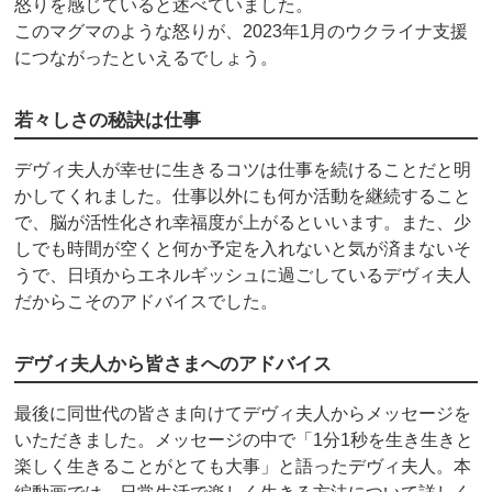
怒りを感じていると述べていました。
このマグマのような怒りが、2023年1月のウクライナ支援
につながったといえるでしょう。
若々しさの秘訣は仕事
デヴィ夫人が幸せに生きるコツは仕事を続けることだと明
かしてくれました。仕事以外にも何か活動を継続すること
で、脳が活性化され幸福度が上がるといいます。また、少
しでも時間が空くと何か予定を入れないと気が済まないそ
うで、日頃からエネルギッシュに過ごしているデヴィ夫人
だからこそのアドバイスでした。
デヴィ夫人から皆さまへのアドバイス
最後に同世代の皆さま向けてデヴィ夫人からメッセージを
いただきました。メッセージの中で「1分1秒を生き生きと
楽しく生きることがとても大事」と語ったデヴィ夫人。本