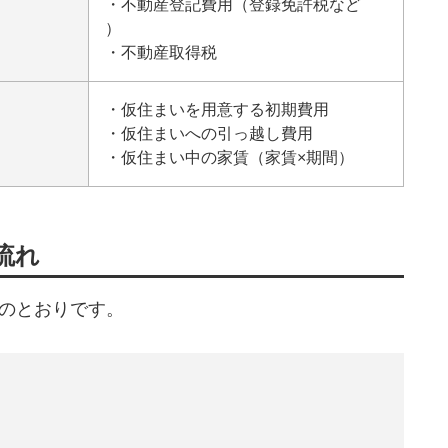
・
不動産登記
費用（
登録免許税
など
）
・
不動産取得税
・仮住まいを用意する初期費用
・仮住まいへの引っ越し費用
・仮住まい中の家賃（家賃×期間）
流れ
のとおりです。