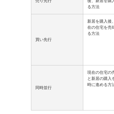
売り先行
後、新居を購
る方法
新居を購入後
在の住宅を売
る方法
買い先行
現在の住宅の
と新居の購入
時に進める方
同時並行