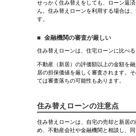
せっかく住み替えをしても、ローン返済
ん。
住み替えローン
を利用する場合は、
す。
金融機関の審査が厳しい
住み替えローン
は、住宅ローンに比べる
不動産（新居）の評価額以上の金額を融
居の
担保
価値を厳しく審査されます。そ
ては審査落ちの可能性もあります。
住み替えローン
の注意点
住み替えローン
は、自宅の売却と新居の
め、不動産会社や金融機関と相談し、同