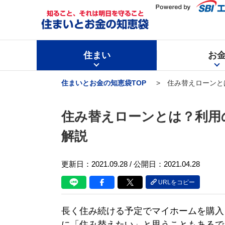
住まい
お
住まいとお金の知恵袋TOP
住み替えローンと
住み替えローンとは？利用
解説
更新日：
2021.09.28
/ 公開日：2021.04.28
URLをコピー
長く住み続ける予定でマイホームを購入
に「住み替えたい」と思うこともあるで