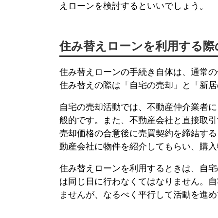
えローン
を検討するといいでしょう。
住み替えローン
を利用する際
住み替えローン
の手続き自体は、通常の
住み替えの際は「自宅の売却」と「新居
自宅の売却活動では、不動産仲介業者に
般的です。また、不動産会社と直接取引
売却価格の合意後に売買契約を締結する
動産会社に物件を紹介してもらい、購入
住み替えローン
を利用するときは、自宅
は同じ日に行わなくてはなりません。自
ませんが、なるべく平行して活動を進め