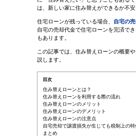
は、新しい家に住み替えができるか不安
住宅ローンが残っている場合、
自宅の売
自宅の売却代金で住宅ローンを完済でき
もあります。
この記事では、
住み替えローン
の概要や
説します。
目次
住み替えローン
とは？
住み替えローン
を利用する際の流れ
住み替えローン
のメリット
住み替えローン
のデメリット
住み替えローン
の注意点
自宅売却で譲渡損失が生じても税制上の特
まとめ