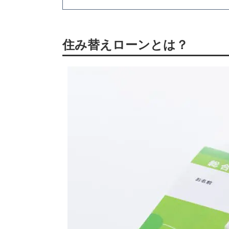
住み替えローン
とは？