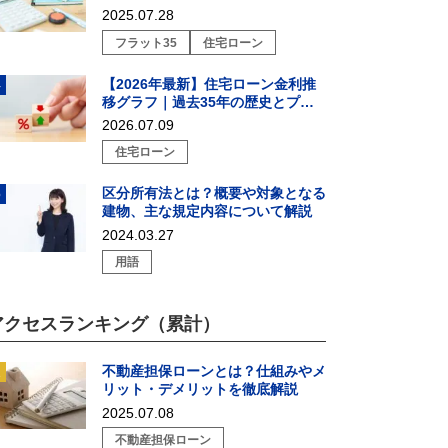
2025.07.28
フラット35
住宅ローン
【2026年最新】住宅ローン金利推
移グラフ｜過去35年の歴史とプロ
が教える戦略的選び方
2026.07.09
住宅ローン
区分所有法とは？概要や対象となる
建物、主な規定内容について解説
2024.03.27
用語
アクセスランキング（累計）
不動産担保ローンとは？仕組みやメ
リット・デメリットを徹底解説
2025.07.08
不動産担保ローン