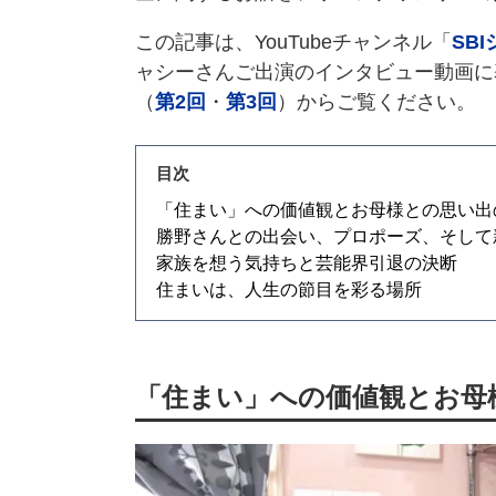
この記事は、YouTubeチャンネル「
SB
ャシーさんご出演のインタビュー動画に
（
第2回
・
第3回
）からご覧ください。
目次
「住まい」への価値観とお母様との思い出
勝野さんとの出会い、プロポーズ、そして
家族を想う気持ちと芸能界引退の決断
住まいは、人生の節目を彩る場所
「住まい」への価値観とお母