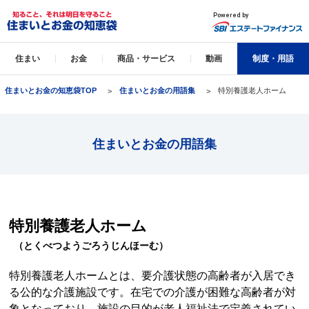
住まい
お金
商品・サービス
動画
制度・用語
住まいとお金の知恵袋TOP
住まいとお金の用語集
特別養護老人ホーム
住まいとお金の用語集
特別養護老人ホーム
（とくべつようごろうじんほーむ）
特別養護老人ホームとは、要介護状態の高齢者が入居でき
る公的な介護施設です。在宅での介護が困難な高齢者が対
象となっており、施設の目的が老人福祉法で定義されてい