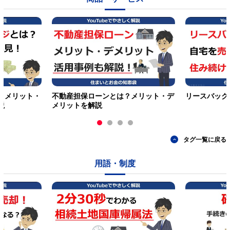
？メリット・
不動産担保ローンとは？メリット・デ
リースバック
説
メリットを解説
タグ一覧に戻る
用語・制度