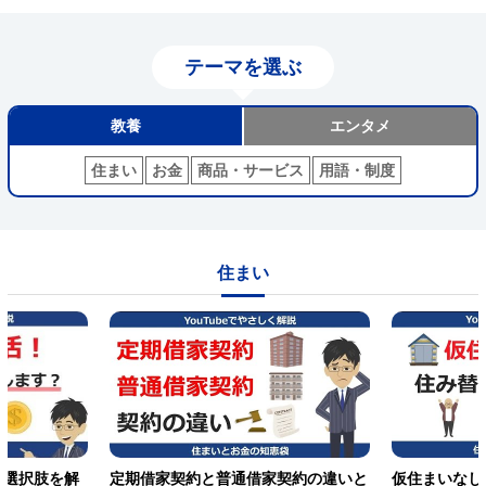
テーマを選ぶ
教養
エンタメ
住まい
お金
商品・サービス
用語・制度
住まい
の選択肢を解
定期借家契約と普通借家契約の違いと
仮住まいなし