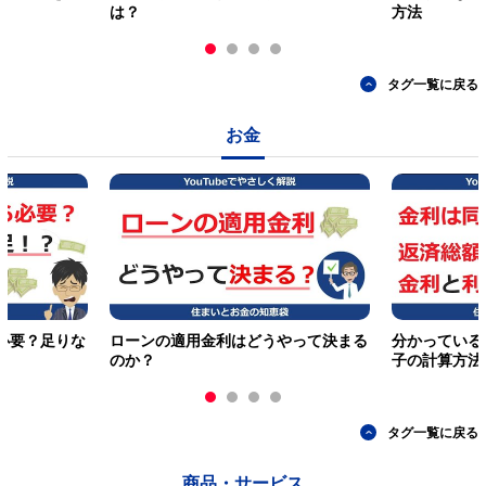
は？
方法
タグ一覧に戻る
お金
必要？足りな
ローンの適用金利はどうやって決まる
分かっている
のか？
子の計算方法
タグ一覧に戻る
商品・サービス