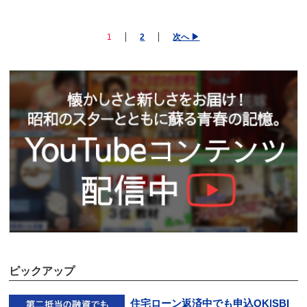
1
2
次へ ▶
ピックアップ
住宅ローン返済中でも申込OK|SBI