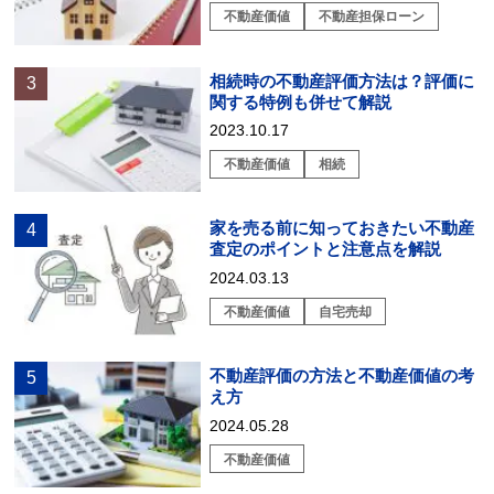
不動産価値
不動産担保ローン
相続時の不動産評価方法は？評価に
関する特例も併せて解説
2023.10.17
不動産価値
相続
家を売る前に知っておきたい不動産
査定のポイントと注意点を解説
2024.03.13
不動産価値
自宅売却
不動産評価の方法と不動産価値の考
え方
2024.05.28
不動産価値