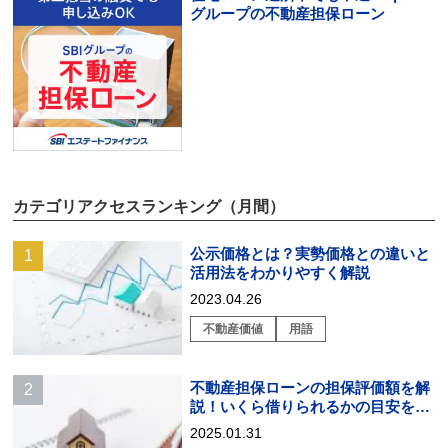
グループの不動産担保ローン
カテゴリアクセスランキング（月間）
公示価格とは？実勢価格との違いと
活用法をわかりやすく解説
2023.04.26
不動産価値
用語
不動産担保ローンの担保評価額を解
説！いくら借りられるかの目安を知
る方法とは？
2025.01.31