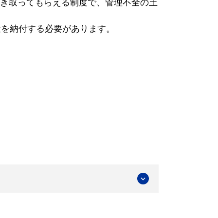
き取ってもらえる制度で、管理不全の土
金を納付する必要があります。