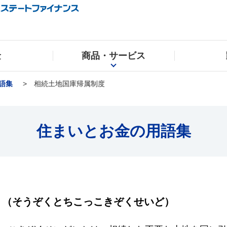
金
商品・サービス
語集
相続土地国庫帰属制度
住まいとお金の用語集
（そうぞくとちこっこきぞくせいど）