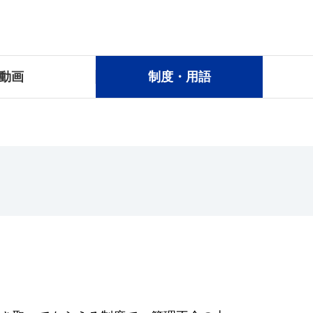
動画
制度・用語