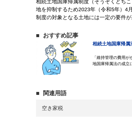
相続土地国庫帰属制度（そうぞくとちこ
地を抑制するため2023年（令和5年）4
制度の対象となる土地には一定の要件が
おすすめ記事
相続土地国庫帰属
「維持管理の費用が
地国庫帰属法の成立
うになります。ただし
関連用語
空き家税