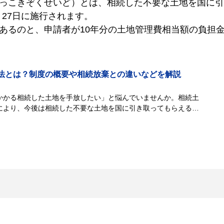
っこきぞくせいど）とは、相続した不要な土地を国に引
月27日に施行されます。
あるのと、申請者が10年分の土地管理費相当額の負担
法とは？制度の概要や相続放棄との違いなどを解説
かかる相続した土地を手放したい」と悩んでいませんか。相続土
により、今後は相続した不要な土地を国に引き取ってもらえるよ
、対象となる土地に...