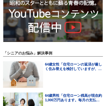
「シニアのお悩み」解決事例
64歳女性「住宅ローンの返済が厳し
く住み替えを検討していますが、頭
金の用意ができそうにありませ
ん。」
64歳男性「住宅ローン残高が現在約
1,000万円あります。毎月の支払い
はギリギリでボーナス払いになる