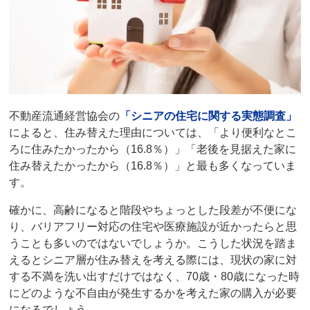
不動産流通経営協会の
「シニアの住宅に関する実態調査」
によると、住み替えた理由については、「より便利なとこ
ろに住みたかったから（16.8％）」「老後を見据えた家に
住み替えたかったから（16.8％）」と最も多くなっていま
す。
確かに、高齢になると階段やちょっとした段差が不便にな
り、バリアフリー対応の住宅や医療施設が近かったらと思
うことも多いのではないでしょうか。こうした状況を踏ま
えるとシニア層が住み替えを考える際には、現状の家に対
する不満を洗い出すだけではなく、70歳・80歳になった時
にどのような不自由が発生するかを考えた家の購入が必要
になるでしょう。