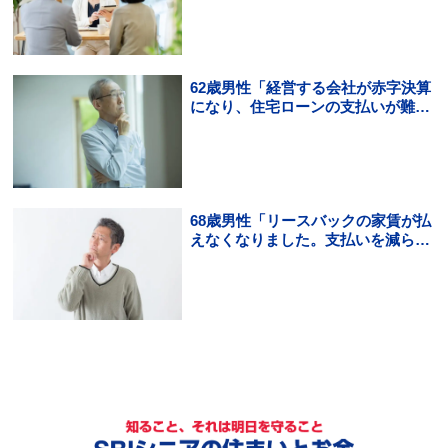
と…」
62歳男性「経営する会社が赤字決算
になり、住宅ローンの支払いが難し
くなった。住宅ローンの借り換えは
できる？」
68歳男性「リースバックの家賃が払
えなくなりました。支払いを減らす
方法を知りたいです。」