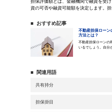
担保評価額とは、金融機関で融資を受け
資の可否や融資可能額を決定します。担
おすすめ記事
不動産担保ローン
方法とは？
不動産担保ローンの
いるでしょう。自分
る不動産の評価である
関連用語
共有持分
担保掛目