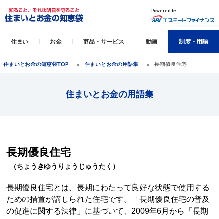
住まい
お金
商品・サービス
動画
制度・用語
住まいとお金の知恵袋TOP
住まいとお金の用語集
長期優良住宅
住まいとお金の用語集
長期優良住宅
（ちょうきゆうりょうじゅうたく）
長期優良住宅とは、長期にわたって良好な状態で使用する
ための措置が講じられた住宅です。「長期優良住宅の普及
の促進に関する法律」に基づいて、2009年6月から「長期