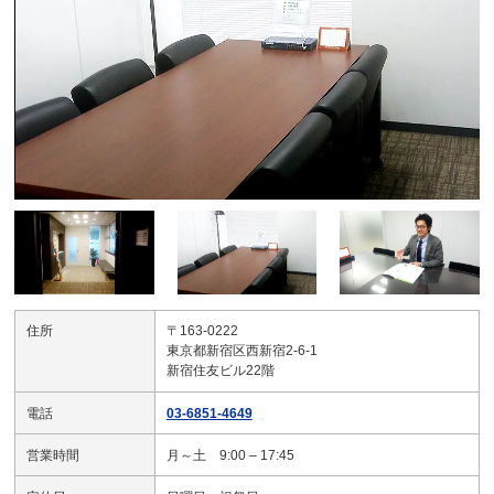
住所
〒163-0222
東京都新宿区西新宿2-6-1
新宿住友ビル22階
電話
03-6851-4649
営業時間
月～土 9:00 – 17:45