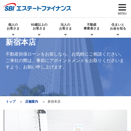
個人の
60歳以上の
法人の
不動産
住まいと
お客さま
お客さま
お客さま
事業者さま
お金を知る
新宿本店
不動産担保ローンをお探しなら、お気軽にご相談ください。
ご来社の際は、事前にアポイントメントをお取りくださいま
すよう、お願い申し上げます。
トップ
店舗案内
新宿本店