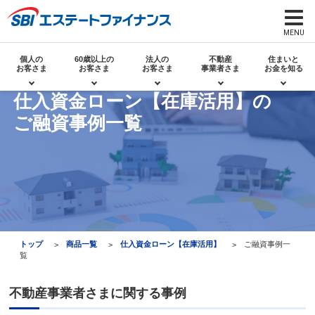
個人の
60歳以上の
法人の
不動産
住まいと
お客さま
お客さま
お客さま
事業者さま
お金を知る
仕入資金ローン【在庫活用】の
ご融資事例一覧
トップ
商品一覧
仕入資金ローン【在庫活用】
ご融資事例一
覧
不動産事業者さまに関する事例