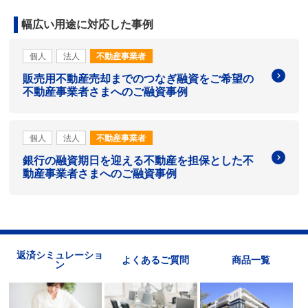
幅広い用途に対応した事例
個人
法人
不動産事業者
販売用不動産売却までのつなぎ融資をご希望の
不動産事業者さまへのご融資事例
個人
法人
不動産事業者
銀行の融資期日を迎える不動産を担保とした不
動産事業者さまへのご融資事例
返済シミュレーショ
よくあるご質問
商品一覧
ン