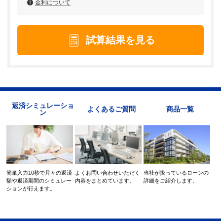
金利について
試算結果を見る
返済シミュレーショ
よくあるご質問
商品一覧
ン
簡単入力10秒で月々の返済
よくお問い合わせいただく
当社が扱っているローンの
額や返済期間のシミュレー
内容をまとめています。
詳細をご紹介します。
ションが行えます。