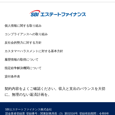
個人情報に関する取り組み
コンプライアンスへの取り組み
反社会的勢力に対する方針
カスタマーハラスメントに対する基本方針
履歴情報の取得について
指定紛争解決機関について
貸付条件表
契約内容をよくご確認ください。収入と支出のバランスを大切
に。無理のない返済計画を。
SBIエステートファイナンス株式会社
貸金業者登録票
登録番号：関東財務局長（3）第01516号
登録有効期間：令和6年