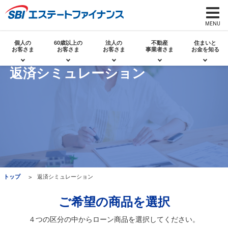
個人の
60歳以上の
法人の
不動産
住まいと
お客さま
お客さま
お客さま
事業者さま
お金を知る
返済シミュレーション
トップ
返済シミュレーション
ご希望の商品を選択
４つの区分の中からローン商品を選択してください。