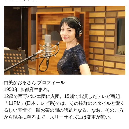
由美かおるさん プロフィール
1950年 京都府生まれ。
12歳で西野バレエ団に入団。15歳で出演したテレビ番組
「11PM」(日本テレビ系)では、その抜群のスタイルと愛く
るしい表情で一躍お茶の間の話題となる。なお、そのころ
から現在に至るまで、スリーサイズには変更が無い。