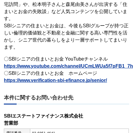
宅訪問」や、松本明子さんと森尾由美さんが出演する「住
まいとお金の失敗談」など人気コンテンツを公開していま
す。
SBIシニアの住まいとお金は、今後もSBIグループが持つ正
しい倫理的価値観と不動産と金融に関する高い専門性を活
かし、シニア世代の暮らしをより一層サポートしてまいり
ます。
〇SBIシニアの住まいとお金 YouTubeチャンネル
https://www.youtube.com/channel/UCmLWUa5f7pFB1_7
〇SBIシニアの住まいとお金 ホームページ
https://www.verification-sbi-efinance.jp/senior/
本件に関するお問い合わせ先
SBIエステートファイナンス株式会社
営業部