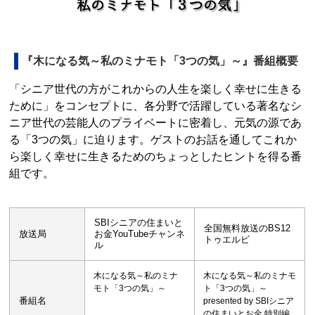
『木になる気～私のミナモト「3つの気」～』番組概要
「シニア世代の方がこれからの人生を楽しく幸せに生きる
ために」をコンセプトに、各分野で活躍している著名なシ
ニア世代の芸能人のプライベートに密着し、元気の源であ
る「3つの気」に迫ります。ゲストのお話を通してこれか
ら楽しく幸せに生きるためのちょっとしたヒントを得る番
組です。
SBIシニアの住まいと
全国無料放送のBS12
放送局
お金YouTubeチャンネ
トゥエルビ
ル
木になる気～私のミナ
木になる気～私のミナモ
モト「3つの気」～
ト「3つの気」～
番組名
presented by SBIシニア
の住まいとお金 特別編