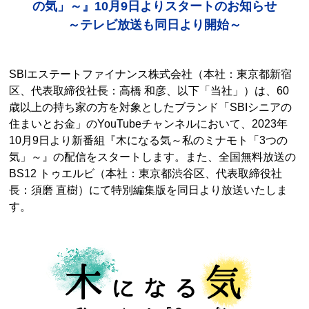
の気」～』10月9日よりスタートのお知らせ
～テレビ放送も同日より開始～
SBIエステートファイナンス株式会社（本社：東京都新宿
区、代表取締役社長：高橋 和彦、以下「当社」）は、60
歳以上の持ち家の方を対象としたブランド「SBIシニアの
住まいとお金」のYouTubeチャンネルにおいて、2023年
10月9日より新番組『木になる気～私のミナモト「3つの
気」～』の配信をスタートします。また、全国無料放送の
BS12 トゥエルビ（本社：東京都渋谷区、代表取締役社
長：須磨 直樹）にて特別編集版を同日より放送いたしま
す。