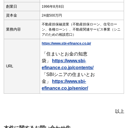
創業日
1996年8月8日
資本金
24億500万円
不動産担保融資業（不動産担保ローン、住宅ロー
業務内容
ン、各種ローン）、不動産関連サービス事業（シニ
アのための相談窓口）
https://www.sbi-efinance.co.jp/
「住まいとお金の知恵
袋」
https://www.sbi-
URL
efinance.co.jp/contents/
「SBIシニアの住まいとお
金」
https://www.sbi-
efinance.co.jp/senior/
以上