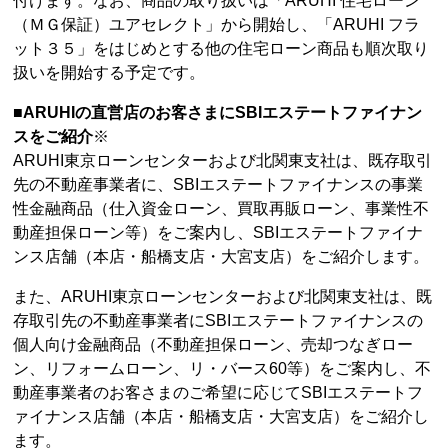
付けます。なお、商品の取り扱いは「ARUHI 住宅ローン
（ＭＧ保証）ユアセレクト」から開始し、「ARUHI フラ
ット３５」をはじめとする他の住宅ローン商品も順次取り
扱いを開始する予定です。
■ARUHIの直営店のお客さまにSBIエステートファイナン
スをご紹介
※
ARUHI東京ローンセンターおよび北関東支社は、既存取引
先の不動産事業者に、SBIエステートファイナンスの事業
性金融商品（仕入資金ローン、買取再販ローン、事業性不
動産担保ローン等）をご案内し、SBIエステートファイナ
ンス店舗（本店・船橋支店・大宮支店）をご紹介します。
また、ARUHI東京ローンセンターおよび北関東支社は、既
存取引先の不動産事業者にSBIエステートファイナンスの
個人向け金融商品（不動産担保ローン、売却つなぎロー
ン、リフォームローン、リ・バース60等）をご案内し、不
動産事業者のお客さまのご希望に応じてSBIエステートフ
ァイナンス店舗（本店・船橋支店・大宮支店）をご紹介し
ます。