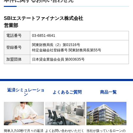
本件に関するお問い合わせ先
SBIエステートファイナンス株式会社
営業部
電話番号
03-6851-4641
関東財務局長（2）第01516号
登録番号
特定金融会社登録番号 関東財務局長第55号
加盟団体
日本貸金業協会会員 第003635号
返済シミュレーショ
よくあるご質問
商品一覧
ン
簡単入力10秒で月々の返済
よくお問い合わせいただく
当社が扱っているローンの