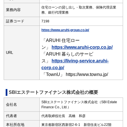
住宅ローンの貸し出し・取次業務、保険代理店業
業務内容
務、銀行代理業務
証券コード
7198
https://www.aruhi-group.co.jp/
「ARUHI 住宅ロー
ン」
https://www.aruhi-corp.co.jp/
URL
「ARUHI 暮らしのサービ
ス」
https://living-service.aruhi-
corp.co.jp/
「TownU」 https://www.townu.jp/
SBIエステートファイナンス株式会社の概要
SBIエステートファイナンス株式会社（SBI Estate
会社名
Finance Co., Ltd.）
代表者
代表取締役社長 高橋 和彦
本社所在地
東京都新宿区西新宿2-6-1 新宿住友ビル22階