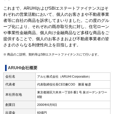
これまで、ARUHIおよびSBIエステートファイナンスはそ
れぞれの営業活動において、個人のお客さまや不動産事業
者等に自社の商品を訴求してまいりました。この度のグル
ープ化により、それぞれの既存取引先に対し、住宅ローン
や事業性金融商品、個人向け金融商品など多様な商品をご
提供することで、個人のお客さまおよび不動産事業者の皆
さまのさらなる利便性向上を目指します。
※ 商品のご説明、契約等はSBIエステートファイナンスにて行います。
ARUHI会社概要
会社名
アルヒ株式会社（ARUHI Corporation）
代表者
代表取締役社長CEO兼COO 勝屋 敏彦
東京都港区六本木一丁目6 番1 号 泉ガーデンタワー
本社所在地
8階
創業日
2000年6月9日
出資金
60億円