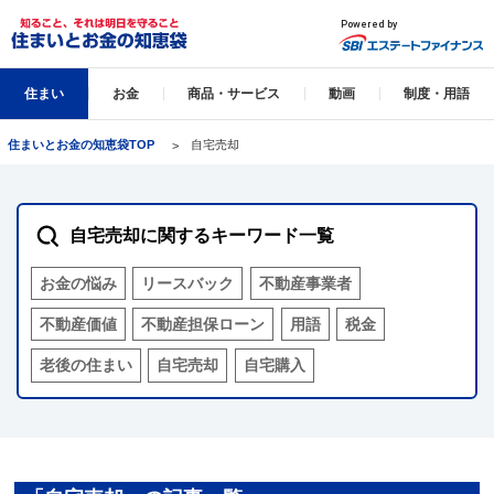
住まい
お金
商品・サービス
動画
制度・用語
住まいとお金の知恵袋TOP
自宅売却
自宅売却に関するキーワード一覧
お金の悩み
リースバック
不動産事業者
不動産価値
不動産担保ローン
用語
税金
老後の住まい
自宅売却
自宅購入