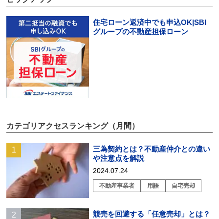
住宅ローン返済中でも申込OK|SBI
グループの不動産担保ローン
カテゴリアクセスランキング（月間）
三為契約とは？不動産仲介との違い
や注意点を解説
2024.07.24
不動産事業者
用語
自宅売却
競売を回避する「任意売却」とは？