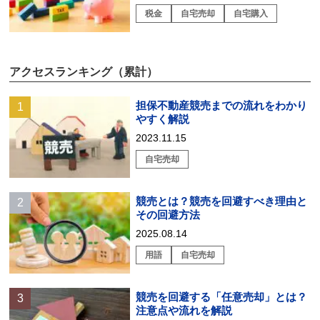
税金
自宅売却
自宅購入
アクセスランキング（累計）
担保不動産競売までの流れをわかり
やすく解説
2023.11.15
自宅売却
競売とは？競売を回避すべき理由と
その回避方法
2025.08.14
用語
自宅売却
競売を回避する「任意売却」とは？
注意点や流れを解説