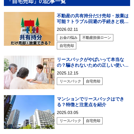
「自宅売却」の記事一覧
不動産の共有持分だけ売却・放棄は
可能？トラブル回避の手続きと税務
リスク
2026.02.11
お金の悩み
不動産担保ローン
自宅売却
リースバックがやばいって本当な
の？騙されないための正しい使い方
を紹介
2025.12.15
リースバック
自宅売却
マンションでリースバックはでき
る？特徴と注意点を紹介
2025.03.05
リースバック
自宅売却