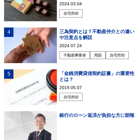
2024.03.04
自宅売却
三為契約とは？不動産仲介との違い
や注意点を解説
2024.07.24
不動産事業者
用語
自宅売却
「金銭消費貸借契約証書」の重要性
とは？
2019.05.07
自宅売却
銀行のローン返済が負担な方に朗報