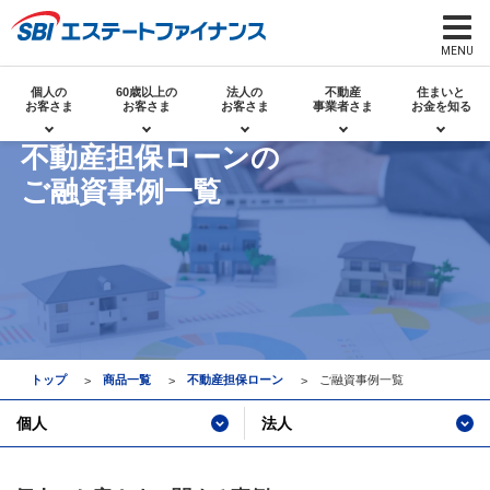
個人の
60歳以上の
法人の
不動産
住まいと
お客さま
お客さま
お客さま
事業者さま
お金を知る
不動産担保ローンの
ご融資事例一覧
トップ
商品一覧
不動産担保ローン
ご融資事例一覧
個人
法人