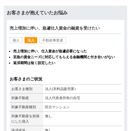
お客さまが抱えていたお悩み
売上増加に伴い、急遽仕入資金の融資を受けたい
個人
法人
不動産事業者
売上増加に伴い、仕入資金が急遽必要になった
至急の資金ニーズに対応してもらえる金融機関と付き合いがない
返済期間は短く設定したい
お客さまのご状況
お客さま種別
法人(衣料品販売業）
対象不動産
法人代表者所有の自宅
対象不動産種別
区分マンション
対象不動産を担保
無し
にした借入
返済状況
無し