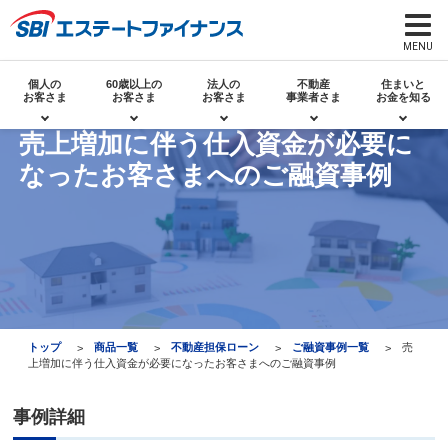
個人の
60歳以上の
法人の
不動産
住まいと
お客さま
お客さま
お客さま
事業者さま
お金を知る
売上増加に伴う仕入資金が必要に
なったお客さまへのご融資事例
トップ
商品一覧
不動産担保ローン
ご融資事例一覧
売
上増加に伴う仕入資金が必要になったお客さまへのご融資事例
事例詳細