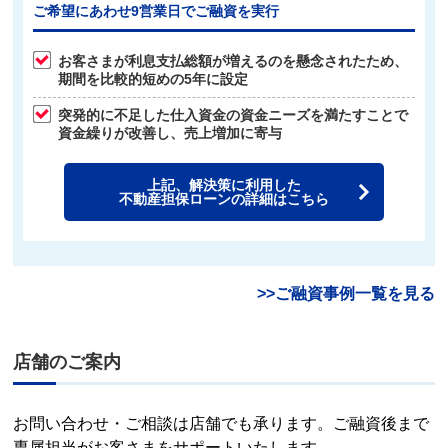
ご希望にあわせ9営業日でご融資を実行
お客さまが利息支払総額が増えるのを懸念されたため、
期間を比較的短めの5年に設定
突発的に不足した仕入資金の資金ニーズを満たすことで
資金繰りが改善し、売上増加に寄与
上記、解決策に利用した
不動産担保ローンの詳細はこちら
>>ご融資事例一覧を見る
店舗のご案内
お問い合わせ・ご相談は店舗でも承ります。ご融資後まで
専属担当がお客さまをサポートいたします。