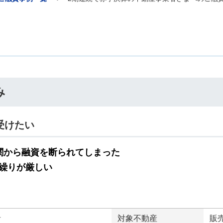
み
受けたい
関から融資を断られてしまった
繰りが厳しい
者
対象不動産
販