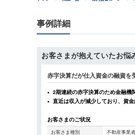
事例詳細
お客さまが抱えていたお悩
赤字決算だが仕入資金の融資を
2期連続の赤字決算のため金融機
直近は収入が減少しており、資金
お客さまのご状況
お客さま種別
不動産事業