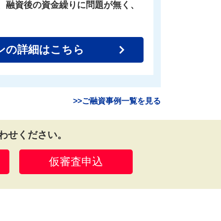
、融資後の資金繰りに問題が無く、
ンの詳細はこちら
>>ご融資事例一覧を見る
わせください。
仮審査申込