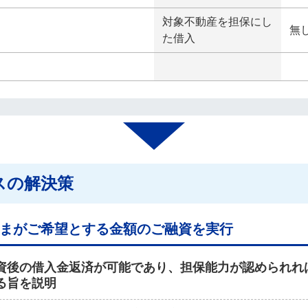
対象不動産を担保にし
無
た借入
スの解決策
まがご希望とする金額のご融資を実行
資後の借入金返済が可能であり、担保能力が認められれ
る旨を説明