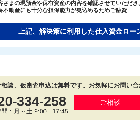
客さまの現預金や保有資産の内容を確認させていただき
保不動産にも十分な担保能力が見込めるためご融資
上記、解決策に利用した
仕入資金ロー
ご相談、仮審査申込は無料です。お気軽にお問い合
20-334-258
ご相談
：月～土 9:00 - 17:45