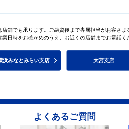
は店舗でも承ります。ご融資後まで専属担当がお客さま
営業日時をお確かめのうえ、お近くの店舗までお電話く
横浜みなとみらい支店
大宮支店
ン
よくあるご質問