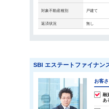
対象不動産種別
戸建て
返済状況
無し
SBI エステートファイナン
お客さ
融
あ