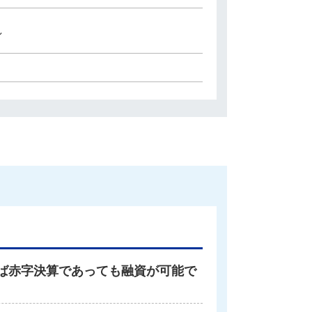
し
ば赤字決算であっても融資が可能で