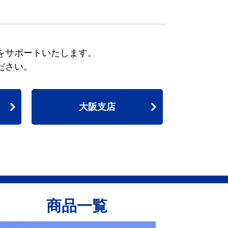
をサポートいたします。
ださい。
大阪支店
商品一覧