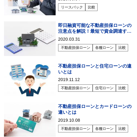
リースバック
比較
即日融資可能な不動産担保ローンの
注意点を解説！最短で資金調達する
には？
2020.03.31
不動産担保ローン
各種ローン
比較
不動産担保ローンと住宅ローンの違
いとは
2019.11.12
不動産担保ローン
住宅ローン
比較
不動産担保ローンとカードローンの
違いとは
2019.10.08
不動産担保ローン
各種ローン
比較