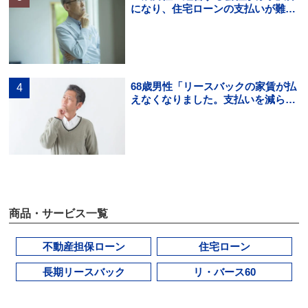
になり、住宅ローンの支払いが難し
くなった。住宅ローンの借り換えは
できる？」
68歳男性「リースバックの家賃が払
えなくなりました。支払いを減らす
方法を知りたいです。」
商品・サービス一覧
不動産担保ローン
住宅ローン
長期リースバック
リ・バース60