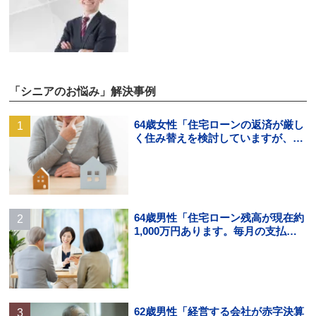
「シニアのお悩み」解決事例
64歳女性「住宅ローンの返済が厳し
く住み替えを検討していますが、頭
金の用意ができそうにありませ
ん。」
64歳男性「住宅ローン残高が現在約
1,000万円あります。毎月の支払い
はギリギリでボーナス払いになる
と…」
62歳男性「経営する会社が赤字決算