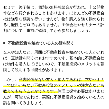
セミナー終了後は、個別の無料相談会が行われ、非公開物
件などを紹介されることもあります。ほとんどの不動産会
社は強引な勧誘を行いませんが、物件購入を強く勧められ
る可能性もゼロではありません。主催会社やセミナーの評
判について、事前に確認してから参加しましょう。
不動産投資
を始めている人の話を聞く
友人や知人など、周囲に
不動産投資
を始めている人がいれ
ば、直接話を聞くのもおすすめです。基本的に不動産会社
は物件を購入してほしいので、
不動産投資
のメリットを強
調して説明する可能性があります。
しかし、
利害関係がない友人・知人であれば、本やセミナ
ーではわからない
不動産投資
のデメリットや注意点なども
教えてもらうことができます。
無理に探す必要はありませ
んが、可能であれば、実際に
不動産投資
を始めている人の
話を聞いてみましょう。