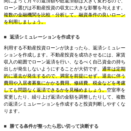
間によって月々の返済額や総返済額は大きく変わるので、
ローン選びは
不動産投資
の収支に大きな影響を与えます。
複数の金融機関を比較・分析して、融資条件の良いローン
を利用しましょう。
返済シミュレーションを作成する
利用する
不動産投資
ローンが決まったら、返済シミュレー
ションを作成します。
不動産投資
を成功させるには、家賃
収入の範囲でローン返済を行い、なるべく自己資金の持ち
出しが発生しないようにすることが大切です。
通常は定期
的に退去が発生するので、満室を前提にせず、退去に伴う
費用や入居者募集にかかる費用、修繕費、税金などを考慮
しても問題なく返済できるかを見極めましょう。
空室率を
変更したり、繰り上げ返済の金額を調整したりして、複数
の返済シミュレーションを作成すると投資判断しやすくな
ります。
勝てる条件が整ったら思い切って決断する