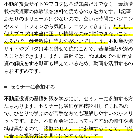
不動産投資
サイトやブログは基礎知識だけでなく、最新情
報や投資家の体験談を無料で読めるのが魅力です。1記事
あたりのボリュームは少ないので、空いた時間にパソコン
やスマートフォンから気軽にチェックできます。
ただし、
個人ブログは本当に正しい情報なのか判断できないことも
あるので、参考程度に読むのがいいでしょう。
不動産投資
サイトやブログは本と併せて読むことで、基礎知識を深め
ることができます。また、最近では、Youtubeで
不動産投
資
の解説をする動画も増えているため、動画を活用するの
もおすすめです。
セミナーに参加する
不動産投資
の基礎知識を学ぶには、セミナーに参加する方
法もあります。セミナーは講師が直接説明してくれるの
で、ひとりで学ぶのが苦手な方でも理解しやすいのがメリ
ットです。また、不動産会社によっておすすめの物件や地
域は異なるので、
複数のセミナーに参加することで、自分
に合った投資方法を見つけやすくなります。