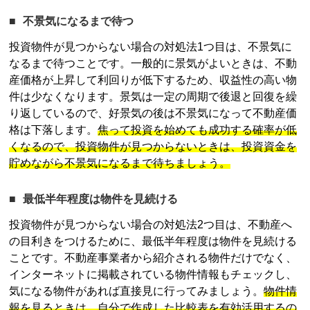
不景気になるまで待つ
投資物件が見つからない場合の対処法1つ目は、不景気に
なるまで待つことです。一般的に景気がよいときは、不動
産価格が上昇して利回りが低下するため、収益性の高い物
件は少なくなります。景気は一定の周期で後退と回復を繰
り返しているので、好景気の後は不景気になって不動産価
格は下落します。
焦って投資を始めても成功する確率が低
くなるので、投資物件が見つからないときは、投資資金を
貯めながら不景気になるまで待ちましょう。
最低半年程度は物件を見続ける
投資物件が見つからない場合の対処法2つ目は、不動産へ
の目利きをつけるために、最低半年程度は物件を見続ける
ことです。不動産事業者から紹介される物件だけでなく、
インターネットに掲載されている物件情報もチェックし、
気になる物件があれば直接見に行ってみましょう。
物件情
報を見るときは、自分で作成した比較表を有効活用するの