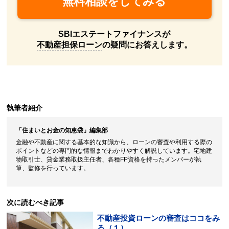
無料相談をしてみる
SBIエステートファイナンスが
不動産
担保
ローン
の疑問にお答えします。
執筆者紹介
「住まいとお金の知恵袋」編集部
金融や不動産に関する基本的な知識から、ローンの審査や利用する際の
ポイントなどの専門的な情報までわかりやすく解説しています。宅地建
物取引士、貸金業務取扱主任者、各種FP資格を持ったメンバーが執
筆、監修を行っています。
次に読むべき記事
不動産投資
ローンの審査はココをみ
る（１）