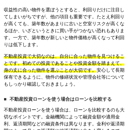
収益性の高い物件を選ぼうとすると、利回りだけに注目し
てしまいがちですが、他の項目も重要です。たとえ利回り
が高くても、築年数があまりに古いと空室リスクが高くな
るほか、いざというときに買い手がつかない恐れもありま
す。一方で、築年数が新しいと物件価格が高くなって利回
りは低下します。
不動産投資
で大切なのは、自分に合った物件を見つけるこ
とです。初めての投資であることや投資金額を踏まえて、
身の丈に合った物件を選ぶことが大切です。
安心して長期
保有できるように、物件の修繕状況や管理会社等について
もしっかり確認しておきましょう。
不動産投資
ローンを使う場合はローンを比較する
不動産投資
ローンを使う場合は、ローンを比較するのも大
切なポイントです。金融機関によって融資金額や適用金
利、返済期間などの融資条件は異なります。金利や返済期