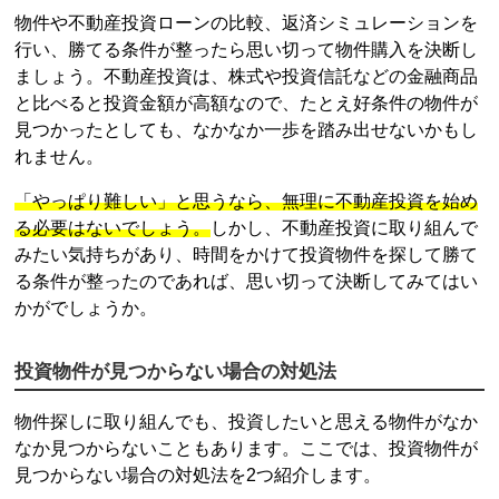
物件や
不動産投資
ローンの比較、返済シミュレーションを
行い、勝てる条件が整ったら思い切って物件購入を決断し
ましょう。
不動産投資
は、株式や投資信託などの金融商品
と比べると投資金額が高額なので、たとえ好条件の物件が
見つかったとしても、なかなか一歩を踏み出せないかもし
れません。
「やっぱり難しい」と思うなら、無理に
不動産投資
を始め
る必要はないでしょう。
しかし、
不動産投資
に取り組んで
みたい気持ちがあり、時間をかけて投資物件を探して勝て
る条件が整ったのであれば、思い切って決断してみてはい
かがでしょうか。
投資物件が見つからない場合の対処法
物件探しに取り組んでも、投資したいと思える物件がなか
なか見つからないこともあります。ここでは、投資物件が
見つからない場合の対処法を2つ紹介します。