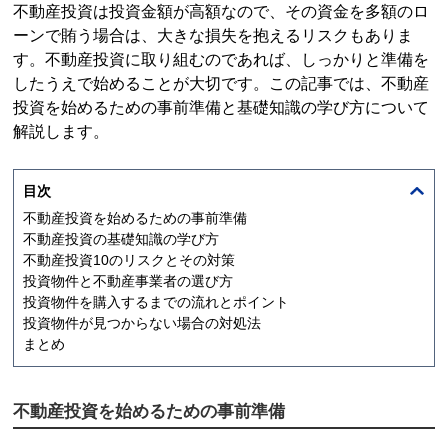
不動産投資
は投資金額が高額なので、その資金を多額のロ
ーンで賄う場合は、大きな損失を抱えるリスクもありま
す。
不動産投資
に取り組むのであれば、しっかりと準備を
したうえで始めることが大切です。この記事では、
不動産
投資
を始めるための事前準備と基礎知識の学び方について
解説します。
目次
不動産投資
を始めるための事前準備
不動産投資
の基礎知識の学び方
不動産投資
10のリスクとその対策
投資物件と不動産事業者の選び方
投資物件を購入するまでの流れとポイント
投資物件が見つからない場合の対処法
まとめ
不動産投資
を始めるための事前準備