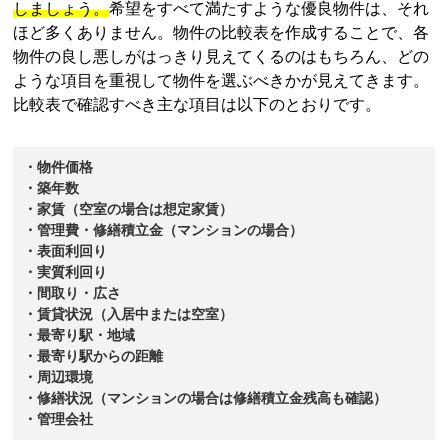
しましょう。
希望をすべて満たすような優良物件は、それ
ほど多くありません。物件の比較表を作成することで、各
物件の良し悪しがはっきり見えてくるのはもちろん、どの
ような項目を重視して物件を選ぶべきかが見えてきます。
比較表で確認すべき主な項目は以下のとおりです。
・物件価格
・築年数
・家賃（空室の場合は想定家賃）
・管理費・修繕積立金（マンションの場合）
・表面利回り
・実質利回り
・間取り・広さ
・賃貸状況（入居中または空室）
・最寄り駅・地域
・最寄り駅からの距離
・周辺環境
・修繕状況（マンションの場合は修繕積立金残高も確認）
・管理会社