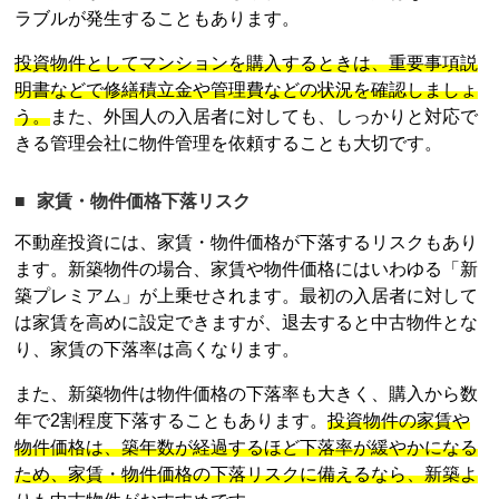
ラブルが発生することもあります。
投資物件としてマンションを購入するときは、重要事項説
明書などで修繕積立金や管理費などの状況を確認しましょ
う。
また、外国人の入居者に対しても、しっかりと対応で
きる管理会社に物件管理を依頼することも大切です。
家賃・物件価格下落リスク
不動産投資
には、家賃・物件価格が下落するリスクもあり
ます。新築物件の場合、家賃や物件価格にはいわゆる「新
築プレミアム」が上乗せされます。最初の入居者に対して
は家賃を高めに設定できますが、退去すると中古物件とな
り、家賃の下落率は高くなります。
また、新築物件は物件価格の下落率も大きく、購入から数
年で2割程度下落することもあります。
投資物件の家賃や
物件価格は、築年数が経過するほど下落率が緩やかになる
ため、家賃・物件価格の下落リスクに備えるなら、新築よ