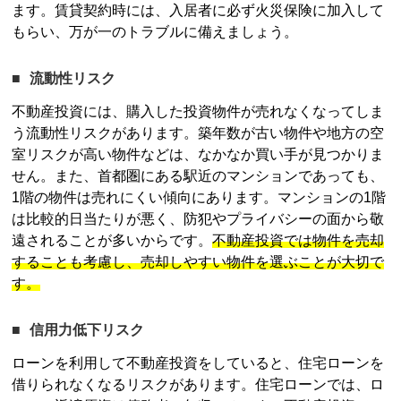
ます。賃貸契約時には、入居者に必ず火災保険に加入して
もらい、万が一のトラブルに備えましょう。
流動性リスク
不動産投資
には、購入した投資物件が売れなくなってしま
う流動性リスクがあります。築年数が古い物件や地方の空
室リスクが高い物件などは、なかなか買い手が見つかりま
せん。また、首都圏にある駅近のマンションであっても、
1階の物件は売れにくい傾向にあります。マンションの1階
は比較的日当たりが悪く、防犯やプライバシーの面から敬
遠されることが多いからです。
不動産投資
では物件を売却
することも考慮し、売却しやすい物件を選ぶことが大切で
す。
信用力低下リスク
ローンを利用して
不動産投資
をしていると、住宅ローンを
借りられなくなるリスクがあります。住宅ローンでは、ロ