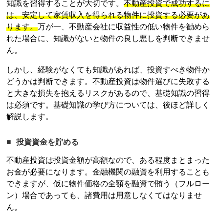
知識を習得することが大切です。
不動産投資
で成功するに
は、安定して家賃収入を得られる物件に投資する必要があ
ります。
万が一、不動産会社に収益性の低い物件を勧めら
れた場合に、知識がないと物件の良し悪しを判断できませ
ん。
しかし、経験がなくても知識があれば、投資すべき物件か
どうかは判断できます。
不動産投資
は物件選びに失敗する
と大きな損失を抱えるリスクがあるので、基礎知識の習得
は必須です。基礎知識の学び方については、後ほど詳しく
解説します。
投資資金を貯める
不動産投資
は投資金額が高額なので、ある程度まとまった
お金が必要になります。金融機関の融資を利用することも
できますが、仮に物件価格の全額を融資で賄う（フルロー
ン）場合であっても、諸費用は用意しなくてはなりませ
ん。