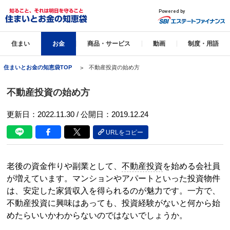
住まい
お金
商品・サービス
動画
制度・用語
住まいとお金の知恵袋TOP
不動産投資の始め方
不動産投資の始め方
更新日：
2022.11.30
/ 公開日：2019.12.24
URLをコピー
老後の資金作りや副業として、
不動産投資
を始める会社員
が増えています。マンションやアパートといった投資物件
は、安定した家賃収入を得られるのが魅力です。一方で、
不動産投資
に興味はあっても、投資経験がないと何から始
めたらいいかわからないのではないでしょうか。