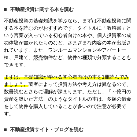
不動産投資
に関する本を読む
不動産投資
の基礎知識を学ぶなら、まずは
不動産投資
に関
する本を読むのがおすすめです。タイトルに「教科書」と
いう言葉が入っている初心者向けの本や、個人投資家の成
功体験が書かれたものなど、さまざまな内容の本が出版さ
れています。また、ワンルームマンションやアパート一
棟、戸建て、
競売
物件など、物件の種類で分類することも
できます。
まずは、基礎知識が学べる初心者向けの本を1冊読んでみ
ましょう。
著者によって投資方法や考え方は異なるので、
数冊読むとさらに理解が深まります。ただし、「～億円の
資産を築いた方法」のようなタイトルの本は、多額の借金
をして物件を購入していることが多いので注意が必要で
す。
不動産投資
サイト・ブログを読む