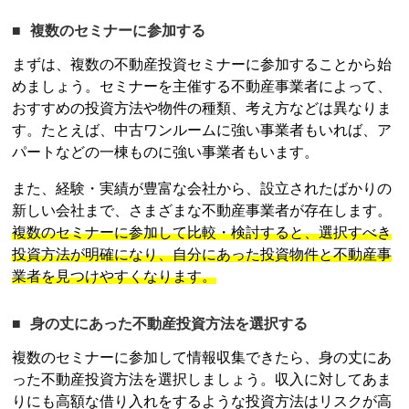
複数のセミナーに参加する
まずは、複数の
不動産投資
セミナーに参加することから始
めましょう。セミナーを主催する不動産事業者によって、
おすすめの投資方法や物件の種類、考え方などは異なりま
す。たとえば、中古ワンルームに強い事業者もいれば、ア
パートなどの一棟ものに強い事業者もいます。
また、経験・実績が豊富な会社から、設立されたばかりの
新しい会社まで、さまざまな不動産事業者が存在します。
複数のセミナーに参加して比較・検討すると、選択すべき
投資方法が明確になり、自分にあった投資物件と不動産事
業者を見つけやすくなります。
身の丈にあった
不動産投資
方法を選択する
複数のセミナーに参加して情報収集できたら、身の丈にあ
った
不動産投資
方法を選択しましょう。収入に対してあま
りにも高額な借り入れをするような投資方法はリスクが高