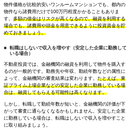
物件価格が比較的安いワンルームマンションでも、都内の
物件なら諸費用だけで100万円程度かかることもありま
す。
多額の借金はリスクが高くなるので、融資を利用する
場合でも、諸費用や頭金を用意できるように投資資金を貯
めておきましょう。
転職はしないで収入を増やす（安定した企業に勤務して
いる場合）
不動産投資
では、金融機関の融資を利用して物件を購入す
るのが一般的です。勤務先や年収、勤続年数などの属性に
よって、金融機関の審査結果は変わります。
たとえば、東
証プライム上場企業などの安定した企業に勤務している場
合は、融資してもらえる可能性は高くなります。
しかし、転職して勤続年数が短いと、金融機関の評価が下
がって審査に通らなくなるかもしれません。安定した企業
に勤務している場合は、転職はしないで収入を増やすこと
に取り組みましょう。