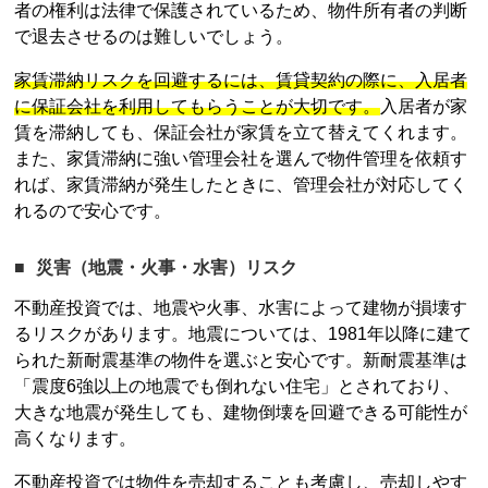
者の権利は法律で保護されているため、物件所有者の判断
で退去させるのは難しいでしょう。
家賃滞納リスクを回避するには、賃貸契約の際に、入居者
に保証会社を利用してもらうことが大切です。
入居者が家
賃を滞納しても、保証会社が家賃を立て替えてくれます。
また、家賃滞納に強い管理会社を選んで物件管理を依頼す
れば、家賃滞納が発生したときに、管理会社が対応してく
れるので安心です。
災害（地震・火事・水害）リスク
不動産投資
では、地震や火事、水害によって建物が損壊す
るリスクがあります。地震については、1981年以降に建て
られた新耐震基準の物件を選ぶと安心です。新耐震基準は
「震度6強以上の地震でも倒れない住宅」とされており、
大きな地震が発生しても、建物倒壊を回避できる可能性が
高くなります。
不動産投資
では物件を売却することも考慮し、売却しやす