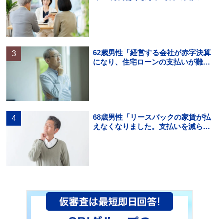
はギリギリでボーナス払いになる
と…」
62歳男性「経営する会社が赤字決算
になり、住宅ローンの支払いが難し
くなった。住宅ローンの借り換えは
できる？」
68歳男性「リースバックの家賃が払
えなくなりました。支払いを減らす
方法を知りたいです。」