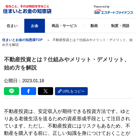
住まい
お金
商品・サービス
動画
制度・用語
住まいとお金の知恵袋TOP
不動産投資とは？仕組みやメリット・デメリット、始
め方を解説
不動産投資とは？仕組みやメリット・デメリット、
始め方を解説
公開日：2023.01.18
URLをコピー
不動産投資
は、安定収入が期待できる投資方法です。ゆと
りある老後生活を送るための資産形成手段として注目され
ています。ただし、
不動産投資
にはリスクもあるため、不
動産を購入する前に、正しい知識を身につけておくことが