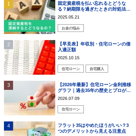
固定資産税を払い忘れるとどうな
る？納期限を過ぎたときの対処法を
解説
2025.05.21
お金の悩み
【早見表】年収別・住宅ローンの借
入適正額
2025.10.15
住宅ローン
自宅購入
【2026年最新】住宅ローン金利推移
グラフ｜過去35年の歴史とプロが教
える戦略的選び方
2026.07.09
住宅ローン
フラット35はやめたほうがいい？3
つのデメリットから見える注意点