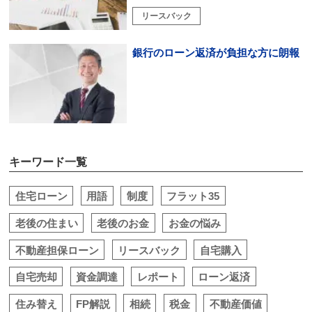
リースバック
銀行のローン返済が負担な方に朗報
キーワード一覧
住宅ローン
用語
制度
フラット35
老後の住まい
老後のお金
お金の悩み
不動産担保ローン
リースバック
自宅購入
自宅売却
資金調達
レポート
ローン返済
住み替え
FP解説
相続
税金
不動産価値