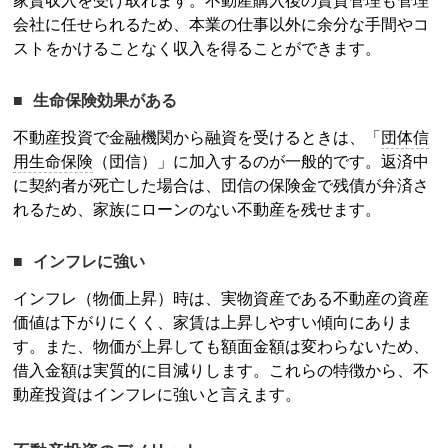
家賃収入を受け取れます。不動産購入後の賃貸管理も管理
会社に任せられるため、本業の仕事以外に余分な手間やコ
ストをかけることなく収入を得ることができます。
生命保険効果がある
不動産投資
で金融機関から融資を受けるときは、「
団体信
用生命保険
（団信）」に加入するのが一般的です。返済中
に契約者が死亡した場合は、団信の保険金で残債が弁済さ
れるため、家族にローンのない不動産を残せます。
インフレに強い
インフレ（物価上昇）時は、実物資産である不動産の資産
価値は下がりにくく、家賃は上昇しやすい傾向にありま
す。また、物価が上昇しても額面金額は変わらないため、
借入金額は実質的に目減りします。これらの特徴から、
不
動産投資
はインフレに強いと言えます。