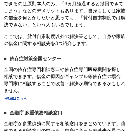
できるのは原則本人のみ」「3ヵ月経過すると撤回できて
しまう」などのデメリットもあります。自身もしくは家族
の借金を何とかしたいと思っても、「
貸付自粛制度
では解
決できない」という人もいるでしょう。
ここでは、
貸付自粛制度
以外の解決策として、自身や家族
の借金に関する相談先を3つ紹介します。
依存症対策全国センター
全国の依存症専門相談窓口や依存症専門医療機関を探し、
相談できます。借金の原因がギャンブル等依存症の場合、
専門家に相談することで改善・解決が期待できるかもしれ
ません。
>詳細はこちら
金融庁 多重債務相談窓口
金融庁が多重債務に関する相談窓口をまとめています。信
頼できる相談窓口の中から、自身に合った相談先が見つか