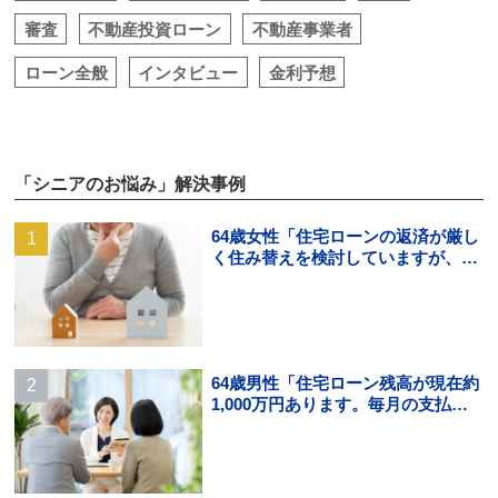
審査
不動産投資ローン
不動産事業者
ローン全般
インタビュー
金利予想
「シニアのお悩み」解決事例
64歳女性「住宅ローンの返済が厳し
く住み替えを検討していますが、頭
金の用意ができそうにありませ
ん。」
64歳男性「住宅ローン残高が現在約
1,000万円あります。毎月の支払い
はギリギリでボーナス払いになる
と…」