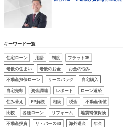
キーワード一覧
住宅ローン
用語
制度
フラット35
老後の住まい
老後のお金
お金の悩み
不動産担保ローン
リースバック
自宅購入
自宅売却
資金調達
レポート
ローン返済
住み替え
FP解説
相続
税金
不動産価値
比較
各種ローン
リフォーム
地震補償保険
不動産投資
リ・バース60
海外送金
年金