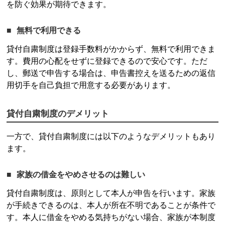
を防ぐ効果が期待できます。
無料で利用できる
貸付自粛制度
は登録手数料がかからず、無料で利用できま
す。費用の心配をせずに登録できるので安心です。ただ
し、郵送で申告する場合は、申告書控えを送るための返信
用切手を自己負担で用意する必要があります。
貸付自粛制度
のデメリット
一方で、
貸付自粛制度
には以下のようなデメリットもあり
ます。
家族の借金をやめさせるのは難しい
貸付自粛制度
は、原則として本人が申告を行います。家族
が手続きできるのは、本人が所在不明であることが条件で
す。本人に借金をやめる気持ちがない場合、家族が本制度