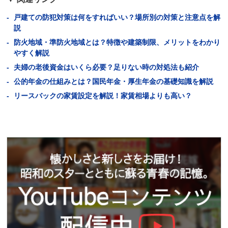
戸建ての防犯対策は何をすればいい？場所別の対策と注意点を解
説
防火地域・準防火地域とは？特徴や建築制限、メリットをわかり
やすく解説
夫婦の老後資金はいくら必要？足りない時の対処法も紹介
公的年金の仕組みとは？国民年金・厚生年金の基礎知識を解説
リースバックの家賃設定を解説！家賃相場よりも高い？