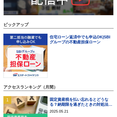
ピックアップ
住宅ローン返済中でも申込OK|SBI
グループの不動産担保ローン
アクセスランキング（月間）
固定資産税を払い忘れるとどうな
る？納期限を過ぎたときの対処法を
解説
2025.05.21