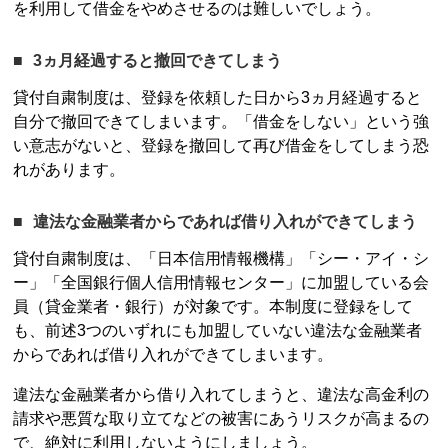
を利用して借金をやめさせるのは難しいでしょう。
3ヵ月経過すると撤回できてしまう
貸付自粛制度
は、登録を依頼した日から3ヵ月経過すると
自分で撤回できてしまいます。「借金をしない」という強
い意志がないと、登録を撤回して再び借金をしてしまう恐
れがあります。
違法な金融業者からであれば借り入れができてしまう
貸付自粛制度
は、「日本信用情報機構」「シー・アイ・シ
ー」「
全国銀行個人信用情報センター
」に加盟している会
員（貸金業者・銀行）が対象です。本制度に登録をして
も、前述3つのいずれにも加盟していない違法な金融業者
からであれば借り入れができてしまいます。
違法な金融業者から借り入れてしまうと、違法な高金利の
請求や悪質な取り立てなどの被害にあうリスクが高まるの
で、絶対に利用しないようにしましょう。