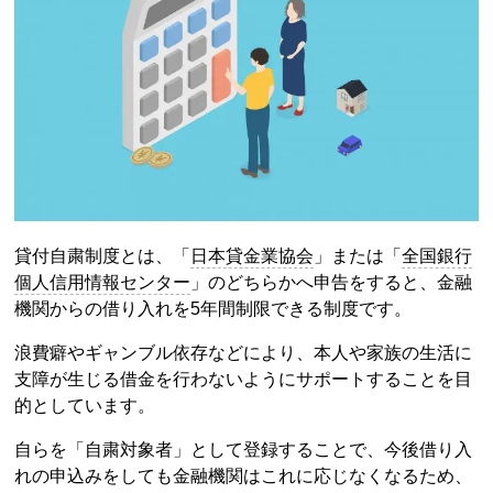
貸付自粛制度
とは、「
日本貸金業協会
」または「
全国銀行
個人信用情報センター
」のどちらかへ申告をすると、金融
機関からの借り入れを5年間制限できる制度です。
浪費癖やギャンブル依存などにより、本人や家族の生活に
支障が生じる借金を行わないようにサポートすることを目
的としています。
自らを「自粛対象者」として登録することで、今後借り入
れの申込みをしても金融機関はこれに応じなくなるため、