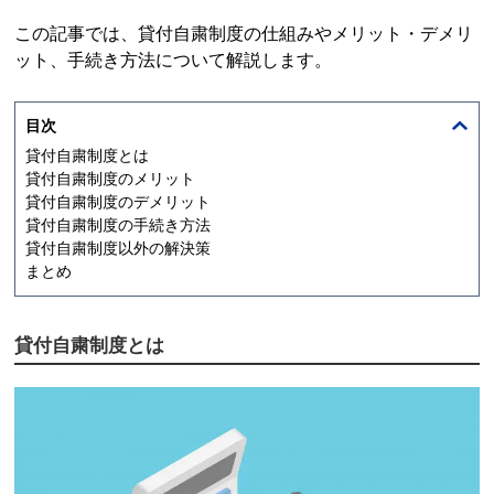
この記事では、
貸付自粛制度
の仕組みやメリット・デメリ
ット、手続き方法について解説します。
目次
貸付自粛制度
とは
貸付自粛制度
のメリット
貸付自粛制度
のデメリット
貸付自粛制度
の手続き方法
貸付自粛制度
以外の解決策
まとめ
貸付自粛制度
とは