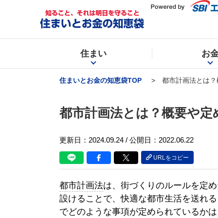
住まい
お
住まいとお金の知恵袋TOP
都市計画法とは？
都市計画法とは？概要や定
更新日：
2024.09.24
/ 公開日：2022.06.22
URLをコピー
都市計画法
は、街づくりのルールを定め
設けることで、快適な都市生活を送れる
でどのような事項が定められているかは