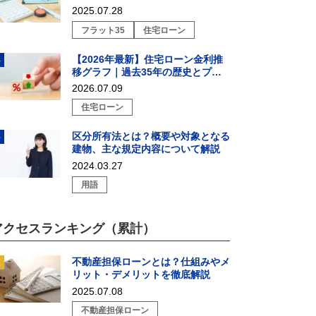
2025.07.28
フラット35
住宅ローン
【2026年最新】住宅ローン金利推
移グラフ｜過去35年の歴史とプロ
が教える戦略的選び方
2026.07.09
住宅ローン
区分所有法とは？概要や対象となる
建物、主な規定内容について解説
2024.03.27
用語
アクセスランキング（累計）
不動産担保ローンとは？仕組みやメ
リット・デメリットを徹底解説
2025.07.08
不動産担保ローン