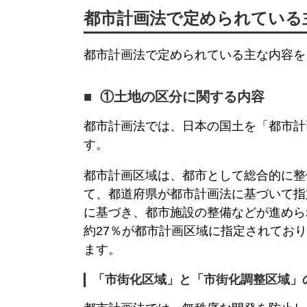
都市計画法
で定められている
都市計画法
で定められている主な内容を
①土地の区分に関する内容
都市計画法
では、日本の国土を「都市計
す。
都市計画区域は、都市として総合的に整
て、都道府県が
都市計画法
に基づいて指
に基づき、都市施設の整備などが進められ
約27％が都市計画区域に指定されてお
ます。
「
市街化区域
」と「
市街化調整区域
」