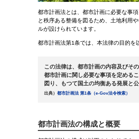
都市計画法
とは、都市計画に必要な事項
と秩序ある整備を図るため、土地利用や
ルが設けられています。
都市計画法
第1条では、本法律の目的を
この法律は、都市計画の内容及びその
都市計画に関し必要な事項を定めるこ
図り、もつて国土の均衡ある発展と公
出典）
都市計画法
第1条（e-Gov法令検索）
都市計画法
の構成と概要