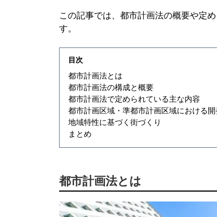
この記事では、
都市計画法
の概要や定め
す。
目次
都市計画法
とは
都市計画法
の構成と概要
都市計画法
で定められている主な内容
都市計画区域・準都市計画区域における開
地域特性に基づく街づくり
まとめ
都市計画法
とは