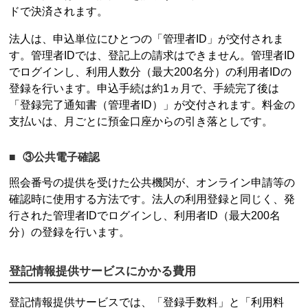
ドで決済されます。
法人は、申込単位にひとつの「管理者ID」が交付されま
す。管理者IDでは、登記上の請求はできません。管理者ID
でログインし、利用人数分（最大200名分）の利用者IDの
登録を行います。申込手続は約1ヵ月で、手続完了後は
「登録完了通知書（管理者ID）」が交付されます。料金の
支払いは、月ごとに預金口座からの引き落としです。
③公共電子確認
照会番号の提供を受けた公共機関が、オンライン申請等の
確認時に使用する方法です。法人の利用登録と同じく、発
行された管理者IDでログインし、利用者ID（最大200名
分）の登録を行います。
登記情報提供サービス
にかかる費用
登記情報提供サービス
では、「登録手数料」と「利用料