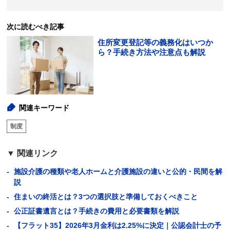
次に読むべき記事
住所変更登記等の義務化はいつか
ら？手続き方法や注意点も解説
関連キーワード
制度
関連リンク
施設介護の種類や老人ホームと介護施設の違いと公的・民間を解
説
住まいの終活とは？3つの選択肢と準備しておくべきこと
公正証書遺言とは？手続きの費用と必要書類を解説
【フラット35】2026年3月金利は2.25%に決定｜公認会計士の予