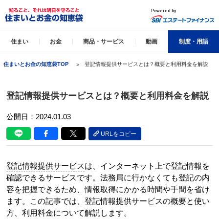
住まい
お金
商品・サービス
動画
制度・用語
住まいとお金の知恵袋TOP
登記情報提供サービスとは？概要と利用料金を解説
登記情報提供サービスとは？概要と利用料金を解説
公開日：2024.01.03
URLをコピー
登記情報提供サービス
は、インターネット上で登記情報を
確認できるサービスです。法務局に行かなくても登記の内
容を把握できるため、情報取得にかかる時間や手間を省け
ます。この記事では、
登記情報提供サービス
の概要と使い
方、利用料金について解説します。