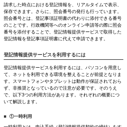
請求した時点における登記情報を、リアルタイムで表示、
保存できます。さらに、照会番号の発行も行っています。
照会番号とは、登記事項証明書の代わりに添付できる番号
のことです。行政機関等へのオンライン申請等の際に照会
番号を添付することで、
登記情報提供サービス
で取得した
登記情報を登記事項証明書に代えて申請できます。
登記情報提供サービス
を利用するには
登記情報提供サービス
を利用するには、パソコンを用意し
て、ネットを利用できる環境を整えることが前提となりま
す。スマートフォンやタブレットは動作が保証されておら
ず、非推奨となっているので注意が必要です。そのうえ
で、以下3つの利用方法があります。それぞれの概要につ
いて解説します。
①一時利用
一時利用とは、申込手続（登記情報提供契約の締結）をす