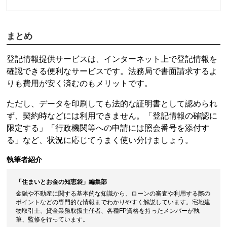
まとめ
登記情報提供サービス
は、インターネット上で登記情報を
確認できる便利なサービスです。法務局で書面請求するよ
りも費用が安く済むのもメリットです。
ただし、データを印刷しても法的な証明書として認められ
ず、契約時などには利用できません。「登記情報の確認に
限定する」「行政機関等への申請には照会番号を添付す
る」など、状況に応じてうまく使い分けましょう。
執筆者紹介
「住まいとお金の知恵袋」編集部
金融や不動産に関する基本的な知識から、ローンの審査や利用する際の
閉じる
ポイントなどの専門的な情報までわかりやすく解説しています。宅地建
物取引士、貸金業務取扱主任者、各種FP資格を持ったメンバーが執
筆、監修を行っています。