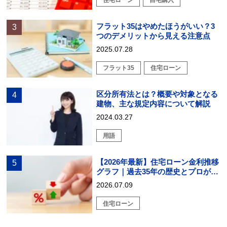
住宅ローン
自宅購入
フラット35はやめたほうがいい？3
つのデメリットから見える注意点
2025.07.28
フラット35
住宅ローン
区分所有法とは？概要や対象となる
建物、主な規定内容について解説
2024.03.27
用語
【2026年最新】住宅ローン金利推移
グラフ｜過去35年の歴史とプロが教
える戦略的選び方
2026.07.09
住宅ローン