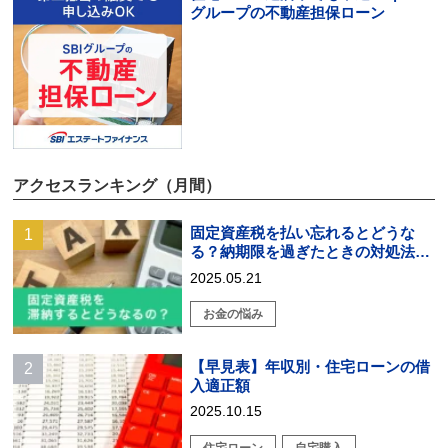
グループの不動産担保ローン
アクセスランキング（月間）
固定資産税を払い忘れるとどうな
る？納期限を過ぎたときの対処法を
解説
2025.05.21
お金の悩み
【早見表】年収別・住宅ローンの借
入適正額
2025.10.15