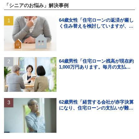
「シニアのお悩み」解決事例
64歳女性「住宅ローンの返済が厳し
く住み替えを検討していますが、頭
金の用意ができそうにありませ
ん。」
64歳男性「住宅ローン残高が現在約
1,000万円あります。毎月の支払い
はギリギリでボーナス払いになる
と…」
62歳男性「経営する会社が赤字決算
になり、住宅ローンの支払いが難し
くなった。住宅ローンの借り換えは
できる？」