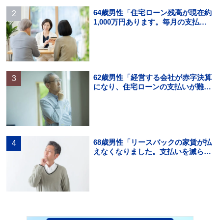
64歳男性「住宅ローン残高が現在約
1,000万円あります。毎月の支払い
はギリギリでボーナス払いになる
と…」
62歳男性「経営する会社が赤字決算
になり、住宅ローンの支払いが難し
くなった。住宅ローンの借り換えは
できる？」
68歳男性「リースバックの家賃が払
えなくなりました。支払いを減らす
方法を知りたいです。」