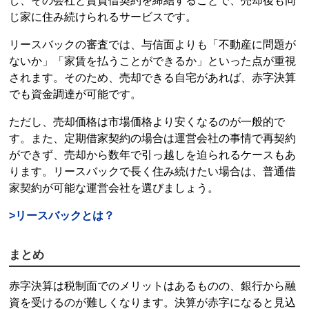
し、その会社と賃貸借契約を締結することで、売却後も同
じ家に住み続けられるサービスです。
リースバック
の審査では、与信面よりも「不動産に問題が
ないか」「家賃を払うことができるか」といった点が重視
されます。そのため、売却できる自宅があれば、赤字決算
でも資金調達が可能です。
ただし、売却価格は市場価格より安くなるのが一般的で
す。また、定期借家契約の場合は運営会社の事情で再契約
ができず、売却から数年で引っ越しを迫られるケースもあ
ります。
リースバック
で長く住み続けたい場合は、普通借
家契約が可能な運営会社を選びましょう。
>
リースバック
とは？
まとめ
赤字決算は税制面でのメリットはあるものの、銀行から融
資を受けるのが難しくなります。決算が赤字になると見込