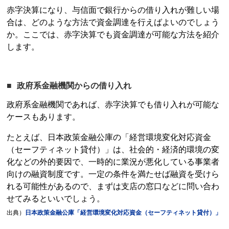
赤字決算になり、与信面で銀行からの借り入れが難しい場
合は、どのような方法で資金調達を行えばよいのでしょう
か。ここでは、赤字決算でも資金調達が可能な方法を紹介
します。
政府系金融機関からの借り入れ
政府系金融機関であれば、赤字決算でも借り入れが可能な
ケースもあります。
たとえば、日本政策金融公庫の「経営環境変化対応資金
（セーフティネット貸付）」は、社会的・経済的環境の変
化などの外的要因で、一時的に業況が悪化している事業者
向けの融資制度です。一定の条件を満たせば融資を受けら
れる可能性があるので、まずは支店の窓口などに問い合わ
せてみるといいでしょう。
出典）
日本政策金融公庫「経営環境変化対応資金（セーフティネット貸付）」