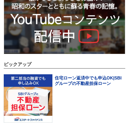
ピックアップ
住宅ローン返済中でも申込OK|SBI
グループの不動産担保ローン