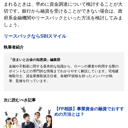
まれるときは、早めに資金調達について検討することが大
切です。銀行から融資を受けることができない場合は、政
府系金融機関や
リースバック
といった方法を検討してみま
しょう。
閉じる
リースバック
ならSBIスマイル
執筆者紹介
「住まいとお金の知恵袋」編集部
金融や不動産に関する基本的な知識から、ローンの審査や利用する際の
ポイントなどの専門的な情報までわかりやすく解説しています。宅地建
物取引士、貸金業務取扱主任者、各種FP資格を持ったメンバーが執
筆、監修を行っています。
次に読むべき記事
【FP相談】事業資金の融資でおすす
めの方法とは？