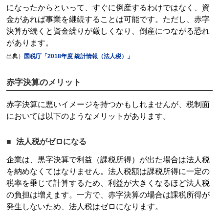
になったからといって、すぐに
倒産
するわけではなく、資
金があれば事業を継続することは可能です。ただし、赤字
決算が続くと資金繰りが厳しくなり、
倒産
につながる恐れ
があります。
出典）
国税庁「2018年度 統計情報（法人税）」
赤字決算のメリット
赤字決算に悪いイメージを持つかもしれませんが、税制面
においては以下のようなメリットがあります。
法人税がゼロになる
企業は、黒字決算で利益（課税所得）が出た場合は法人税
を納めなくてはなりません。法人税額は課税所得に一定の
税率を乗じて計算するため、利益が大きくなるほど法人税
の負担は増えます。一方で、赤字決算の場合は課税所得が
発生しないため、法人税はゼロになります。