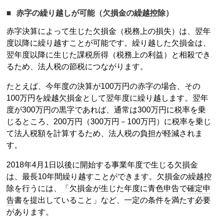
赤字の繰り越しが可能（欠損金の繰越控除）
赤字決算によって生じた欠損金（税務上の損失）は、翌年
度以降に繰り越すことが可能です。繰り越した欠損金は、
翌年度以降に生じた課税所得（税務上の利益）と相殺でき
るため、法人税の節税につながります。
たとえば、今年度の決算が100万円の赤字の場合、その
100万円を繰越欠損金として翌年度に繰り越します。翌年
度が300万円の黒字であれば、通常は300万円に税率を乗
じるところ、200万円（300万円－100万円）に税率を乗じ
て法人税額を計算するため、法人税の負担が軽減されま
す。
2018年4月1日以後に開始する事業年度で生じる欠損金
は、最長10年間繰り越すことができます。欠損金の繰越控
除を行うには、「欠損金が生じた年度に青色申告で
確定申
告
書を提出していること」など、一定の条件を満たす必要
があります。