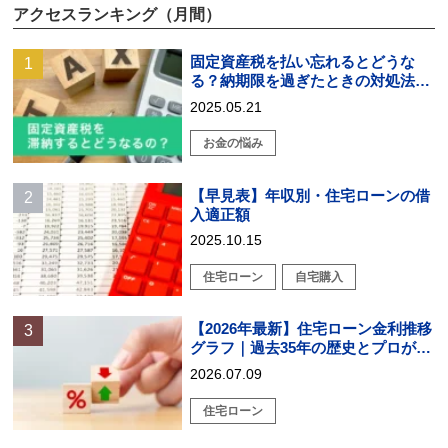
アクセスランキング（月間）
固定資産税を払い忘れるとどうな
る？納期限を過ぎたときの対処法を
解説
2025.05.21
お金の悩み
【早見表】年収別・住宅ローンの借
入適正額
2025.10.15
住宅ローン
自宅購入
【2026年最新】住宅ローン金利推移
グラフ｜過去35年の歴史とプロが教
える戦略的選び方
2026.07.09
住宅ローン