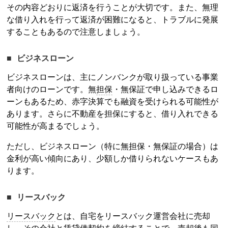
その内容どおりに返済を行うことが大切です。また、無理
な借り入れを行って返済が困難になると、トラブルに発展
することもあるので注意しましょう。
ビジネスローン
ビジネスローンは、主にノンバンクが取り扱っている事業
者向けのローンです。無
担保
・無保証で申し込みできるロ
ーンもあるため、赤字決算でも融資を受けられる可能性が
あります。さらに不動産を
担保
にすると、借り入れできる
可能性が高まるでしょう。
ただし、ビジネスローン（特に無
担保
・無保証の場合）は
金利が高い傾向にあり、少額しか借りられないケースもあ
ります。
リースバック
リースバック
とは、自宅を
リースバック
運営会社に売却