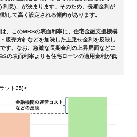
払う利息)」が決まります。そのため、長期金利が
連動して高く設定される傾向があります。
は、このMBSの表面利率に、住宅金融支援機構
・販売方針などを加味した上乗せ金利を反映し
です。なお、急激な長期金利の上昇局面などに
BSの表面利率よりも住宅ローンの適用金利が低
ラット35
)>