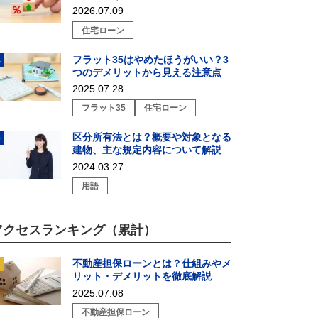
が教える戦略的選び方
2026.07.09
住宅ローン
フラット35はやめたほうがいい？3
つのデメリットから見える注意点
2025.07.28
フラット35
住宅ローン
区分所有法とは？概要や対象となる
建物、主な規定内容について解説
2024.03.27
用語
アクセスランキング（累計）
不動産担保ローンとは？仕組みやメ
リット・デメリットを徹底解説
2025.07.08
不動産担保ローン