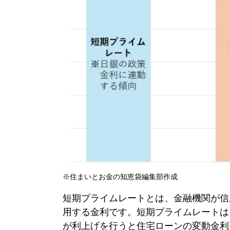
※住まいとお金の知恵袋編集部作成
短期
プライムレート
とは、金融機関が信
用する金利です。短期
プライムレート
は
が利上げを行うと住宅ローンの
変動金利