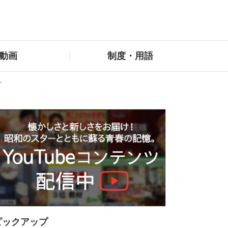
動画
制度・用語
方
ピックアップ