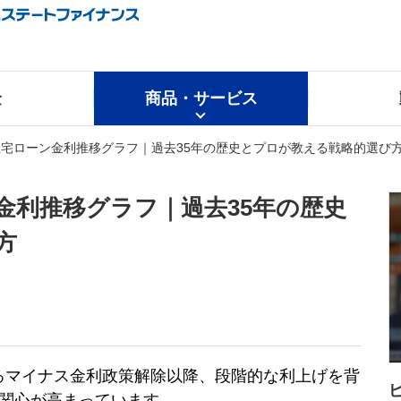
金
商品・サービス
】住宅ローン金利推移グラフ｜過去35年の歴史とプロが教える戦略的選び
ン金利推移グラフ｜過去35年の歴史
方
によるマイナス金利政策解除以降、段階的な利上げを背
関心が高まっています。