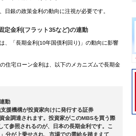
、日銀の政策金利の動向に注視が必要です。
固定金利
(
フラット35
など)の連動
は、「長期金利(10年国債利回り)」の動向に影響
の住宅ローン金利は、以下のメカニズムで長期金
の連動
融支援機構が投資家向けに発行する証券
て資金調達されます。投資家がこのMBSを買う際
として参照されるのが、日本の長期金利です。こ
」分が上乗せされ、市場での需給を踏まえて