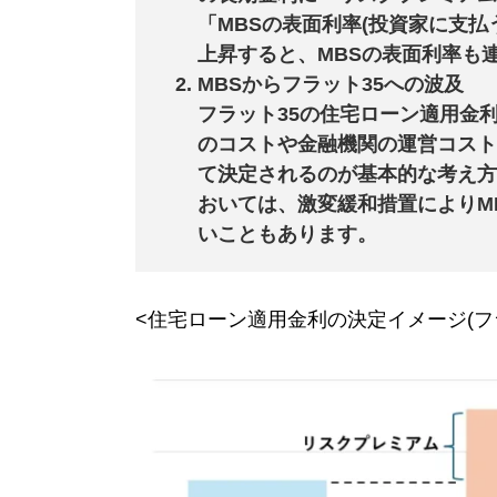
「MBSの表面利率(投資家に支
上昇すると、MBSの表面利率も
MBSから
フラット35
への波及
フラット35
の住宅ローン適用金利
のコストや金融機関の運営コスト
て決定されるのが基本的な考え方
おいては、激変緩和措置によりM
いこともあります。
<住宅ローン適用金利の決定イメージ(
フ