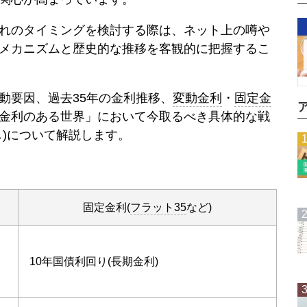
れのタイミングを検討する際は、ネット上の噂や
メカニズムと歴史的な推移を客観的に把握するこ
動要因、過去35年の金利推移、
変動金利
・
固定金
金利のある世界」において今取るべき具体的な戦
し)について解説します。
固定金利
(
フラット35
など)
10年国債利回り(長期金利)