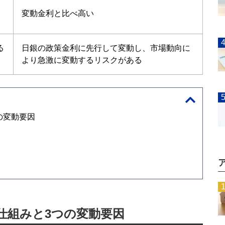
変動金利
と比べ高い
る
日銀の政策金利に先行して変動し、市場動向に
より急激に変動するリスクがある
の変動要因
仕組みと3つの変動要因