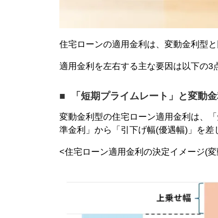
住宅ローンの適用金利は、
変動金利
型と
適用金利を左右する主な要因は以下の3
「短期
プライムレート
」と
変動金
変動金利
型の住宅ローン適用金利は、「
準金利」から「引下げ幅(優遇幅)」を
<住宅ローン適用金利の決定イメージ(
変