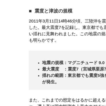
震度と津波の規模
2011年3月11日14時46分頃、三陸沖
した。最大震度7を記録し、東京都でも
い揺れに見舞われました。この地震の規
も明らかです。
地震の規模：マグニチュード 9.
最大震度 ：震度7（宮城県栗原
揺れの範囲：東京都でも震度5強
が発生。
また、これまでの想定をはるかに超える