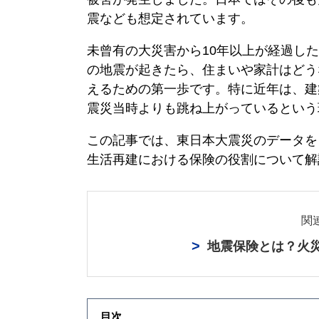
震なども想定されています。
未曾有の大災害から10年以上が経過し
の地震が起きたら、住まいや家計はどう
えるための第一歩です。特に近年は、建
震災当時よりも跳ね上がっているという
この記事では、東日本大震災のデータを
生活再建における保険の役割について解
関
地震保険
とは？火
目次