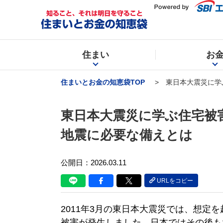
住まい
お
住まいとお金の知恵袋TOP
東日本大震災に学
東日本大震災に学ぶ住宅被
地震に必要な備えとは
公開日：2026.03.11
URLをコピー
2011年3月の東日本大震災では、想定
被害が発生しました。日本ではその後も