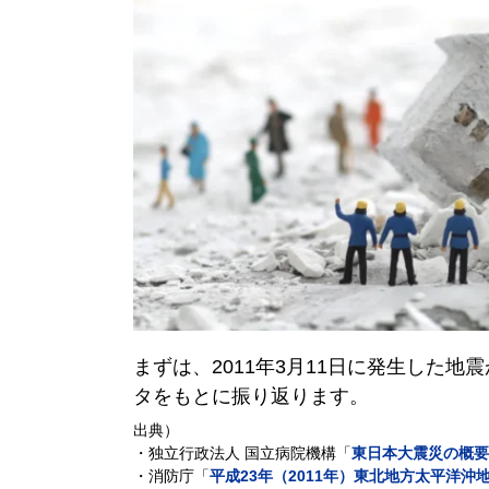
まずは、2011年3月11日に発生した
タをもとに振り返ります。
出典）
・独立行政法人 国立病院機構「
東日本大震災の概要
・消防庁「
平成23年（2011年）東北地方太平洋