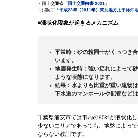
・国土交通省「
国土交通白書 2021
」
・消防庁「
平成23年（2011年）東北地方太平洋
■液状化現象が起きるメカニズム
平常時：砂の粒同士がくっつき合
います。
地震発生時：強い揺れによって砂
ような状態になります。
結果：水よりも比重が重い建物は
下水道のマンホールや配管などは
千葉県浦安市では市内の85%が液状化
少ないエリアであっても、地盤によって
ならない教訓です。