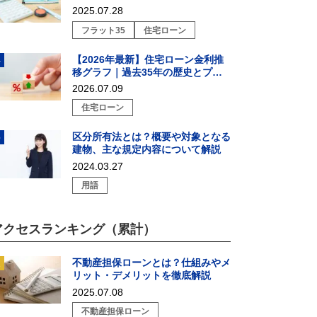
2025.07.28
フラット35
住宅ローン
【2026年最新】住宅ローン金利推
移グラフ｜過去35年の歴史とプロ
が教える戦略的選び方
2026.07.09
住宅ローン
区分所有法とは？概要や対象となる
建物、主な規定内容について解説
2024.03.27
用語
アクセスランキング（累計）
不動産担保ローンとは？仕組みやメ
リット・デメリットを徹底解説
2025.07.08
不動産担保ローン