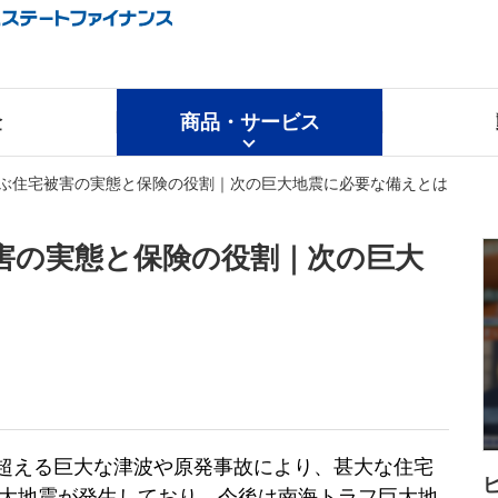
金
商品・サービス
ぶ住宅被害の実態と保険の役割｜次の巨大地震に必要な備えとは
害の実態と保険の役割｜次の巨大
を超える巨大な津波や原発事故により、甚大な住宅
大地震が発生しており、今後は南海トラフ巨大地