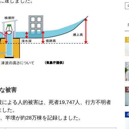
ｍに達しました。
な被害
波による人的被害は、死者19,747人、行方不明者
ました。
、半壊が約28万棟を記録しました。