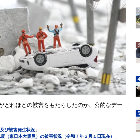
地震がどれほどの被害をもたらしたのか、公的なデー
及び被害発生状況
」
沖地震（東日本大震災）の被害状況（令和７年３月１日現在）
」