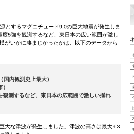
を震源とするマグニチュード9.0の巨大地震が発生しま
震度5強を観測するなど、東日本の広い範囲が激し
模がいかに凄まじかったかは、以下のデータから
0（国内観測史上最大）
市）
を観測するなど、東日本の広範囲で激しい揺れ
巨大な津波が発生しました。津波の高さは最大9.3