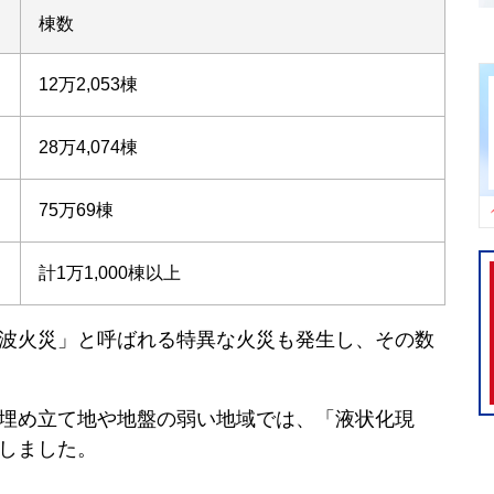
棟数
12万2,053棟
28万4,074棟
75万69棟
計1万1,000棟以上
波火災」と呼ばれる特異な火災も発生し、その数
埋め立て地や地盤の弱い地域では、「液状化現
しました。