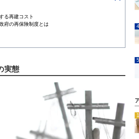
する再建コスト
政府の再保険制度とは
の実態