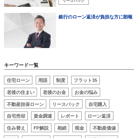
リースバック
銀行のローン返済が負担な方に朗報
キーワード一覧
住宅ローン
用語
制度
フラット35
老後の住まい
老後のお金
お金の悩み
不動産担保ローン
リースバック
自宅購入
自宅売却
資金調達
レポート
ローン返済
住み替え
FP解説
相続
税金
不動産価値