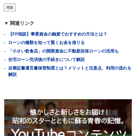
用語
関連リンク
【FP相談】事業資金の融資でおすすめの方法とは？
ローンの種類を知って賢くお金を借りる
「小さい飲食店」の開業資金に不動産担保ローンの活用も
住宅ローン完済後の手続きについて解説
自筆証書遺言書保管制度とは？メリットと注意点、利用の流れを
解説