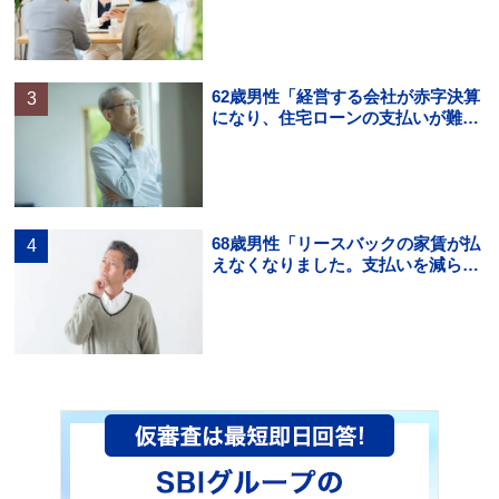
と…」
62歳男性「経営する会社が赤字決算
になり、住宅ローンの支払いが難し
くなった。住宅ローンの借り換えは
できる？」
68歳男性「リースバックの家賃が払
えなくなりました。支払いを減らす
方法を知りたいです。」