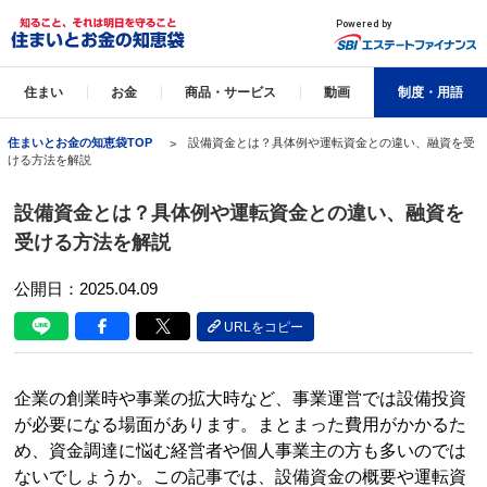
住まい
お金
商品・サービス
動画
制度・用語
住まいとお金の知恵袋TOP
設備資金とは？具体例や運転資金との違い、融資を受
ける方法を解説
設備資金とは？具体例や運転資金との違い、融資を
受ける方法を解説
公開日：2025.04.09
URLをコピー
企業の創業時や事業の拡大時など、事業運営では設備投資
が必要になる場面があります。まとまった費用がかかるた
め、資金調達に悩む経営者や個人事業主の方も多いのでは
ないでしょうか。この記事では、設備資金の概要や運転資