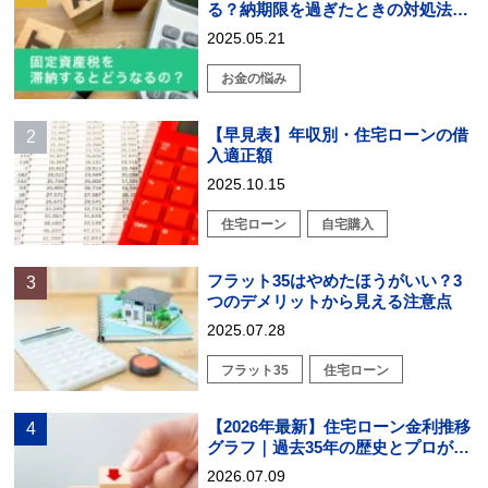
る？納期限を過ぎたときの対処法を
解説
2025.05.21
お金の悩み
【早見表】年収別・住宅ローンの借
入適正額
2025.10.15
住宅ローン
自宅購入
フラット35はやめたほうがいい？3
つのデメリットから見える注意点
2025.07.28
フラット35
住宅ローン
【2026年最新】住宅ローン金利推移
グラフ｜過去35年の歴史とプロが教
える戦略的選び方
2026.07.09