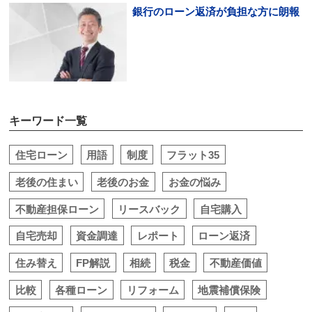
銀行のローン返済が負担な方に朗報
キーワード一覧
住宅ローン
用語
制度
フラット35
老後の住まい
老後のお金
お金の悩み
不動産担保ローン
リースバック
自宅購入
自宅売却
資金調達
レポート
ローン返済
住み替え
FP解説
相続
税金
不動産価値
比較
各種ローン
リフォーム
地震補償保険