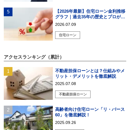
【2026年最新】住宅ローン金利推移
グラフ｜過去35年の歴史とプロが教
える戦略的選び方
2026.07.09
住宅ローン
アクセスランキング（累計）
不動産担保ローンとは？仕組みやメ
リット・デメリットを徹底解説
2025.07.08
不動産担保ローン
高齢者向け住宅ローン「リ・バース
60」を徹底解説！
2025.09.26