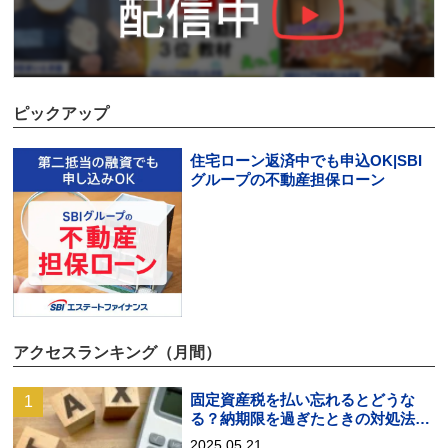
ピックアップ
住宅ローン返済中でも申込OK|SBI
グループの不動産担保ローン
アクセスランキング（月間）
固定資産税を払い忘れるとどうな
る？納期限を過ぎたときの対処法を
解説
2025.05.21