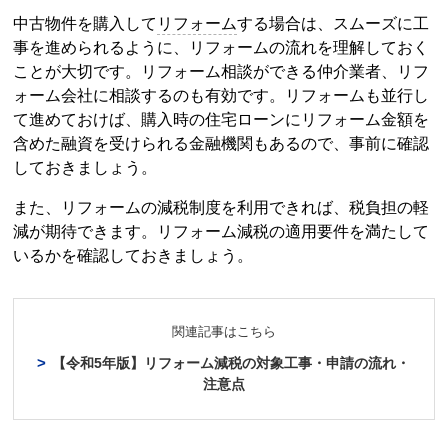
中古物件を購入して
リフォーム
する場合は、スムーズに工
事を進められるように、
リフォーム
の流れを理解しておく
ことが大切です。
リフォーム
相談ができる仲介業者、
リフ
ォーム
会社に相談するのも有効です。
リフォーム
も並行し
て進めておけば、購入時の住宅ローンに
リフォーム
金額を
含めた融資を受けられる金融機関もあるので、事前に確認
しておきましょう。
また、
リフォーム
の減税制度を利用できれば、税負担の軽
減が期待できます。
リフォーム
減税の適用要件を満たして
いるかを確認しておきましょう。
関連記事はこちら
【令和5年版】
リフォーム
減税の対象工事・申請の流れ・
注意点