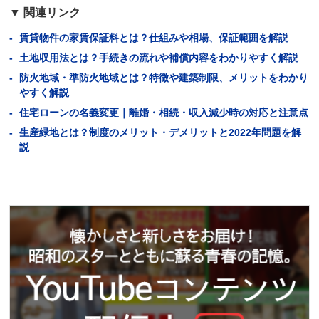
関連リンク
賃貸物件の家賃保証料とは？仕組みや相場、保証範囲を解説
土地収用法とは？手続きの流れや補償内容をわかりやすく解説
防火地域・準防火地域とは？特徴や建築制限、メリットをわかり
やすく解説
住宅ローンの名義変更｜離婚・相続・収入減少時の対応と注意点
生産緑地とは？制度のメリット・デメリットと2022年問題を解
説