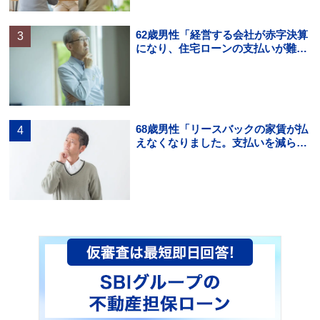
62歳男性「経営する会社が赤字決算
になり、住宅ローンの支払いが難し
くなった。住宅ローンの借り換えは
できる？」
68歳男性「リースバックの家賃が払
えなくなりました。支払いを減らす
方法を知りたいです。」